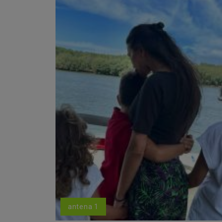
antena 1