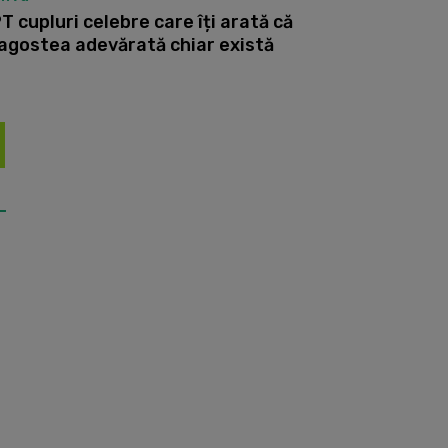
T cupluri celebre care îți arată că
agostea adevărată chiar există