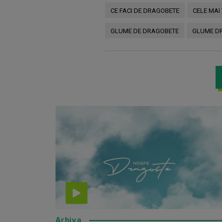
CE FACI DE DRAGOBETE
CELE MAI
GLUME DE DRAGOBETE
GLUME D
Arhiva