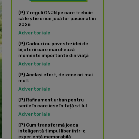
(P) 7 reguli ONJN pe care trebuie
să le știe orice jucător pasionat în
2026
Advertoriale
(P) Cadouri cu poveste: idei de
bijuterii care marchează
momente importante din viață
Advertoriale
(P) Același efort, de zece ori mai
mult
Advertoriale
(P) Rafinament urban pentru
serile în care iese în față stilul
Advertoriale
(P) Cum transformă joaca
inteligentă timpul liber într-o
experiență memorabilă