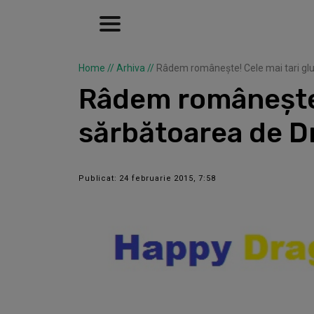
Home
//
Arhiva
//
Râdem românește! Cele mai tari g
Râdem românește!
sărbătoarea de D
Publicat: 24 februarie 2015, 7:58