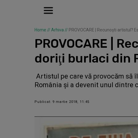
Home
//
Arhiva
//
PROVOCARE | Recunoşti artistul? Este
PROVOCARE | Recun
doriţi burlaci din
Artistul pe care vă provocăm să îl
România și a devenit unul dintre ce
Publicat: 9 martie 2018, 11:45