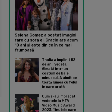
Selena Gomez a postat imagini
rare cu sora ei. Gracie are acum
10 ani și este din ce în ce mai
frumoasă
Thalia a împlinit 52
de ani. Vedeta,
filmată într-un
costum de baie
minuscul. A uimit pe
toată lumea cu felul
în care arată
Cum s-au îmbrăcat
vedetele la MTV
Video Music Award
2023. Ținutele care