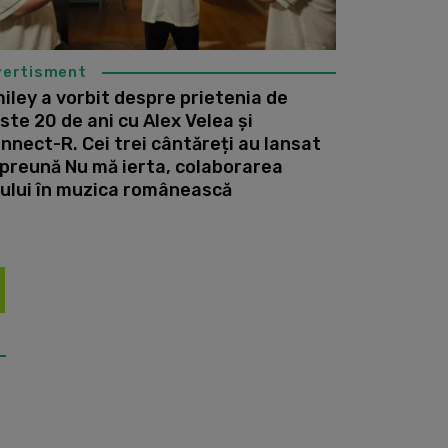
vertisment
iley a vorbit despre prietenia de
ste 20 de ani cu Alex Velea și
nnect-R. Cei trei cântăreți au lansat
preună Nu mă ierta, colaborarea
ului în muzica românească