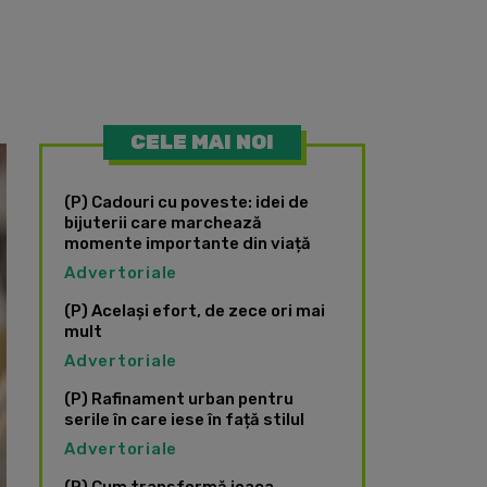
CELE MAI NOI
(P) Cadouri cu poveste: idei de
bijuterii care marchează
momente importante din viață
Advertoriale
(P) Același efort, de zece ori mai
mult
Advertoriale
(P) Rafinament urban pentru
serile în care iese în față stilul
Advertoriale