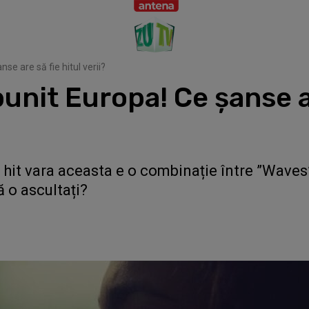
se are să fie hitul verii?
unit Europa! Ce șanse ar
 hit vara aceasta e o combinație între ”Waves
 o ascultați?