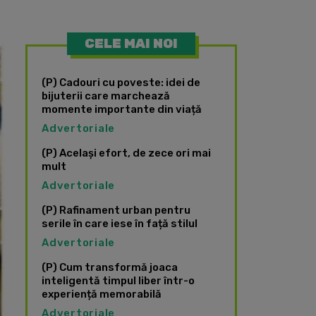
CELE MAI NOI
(P) Cadouri cu poveste: idei de
bijuterii care marchează
momente importante din viață
Advertoriale
(P) Același efort, de zece ori mai
mult
Advertoriale
(P) Rafinament urban pentru
serile în care iese în față stilul
Advertoriale
(P) Cum transformă joaca
inteligentă timpul liber într-o
experiență memorabilă
Advertoriale