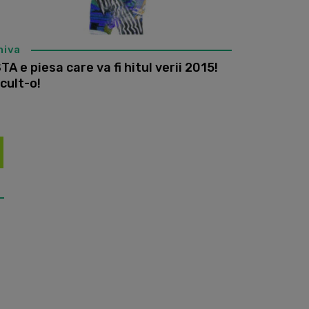
hiva
TA e piesa care va fi hitul verii 2015!
cult-o!