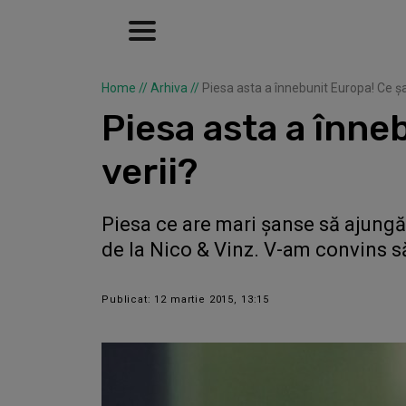
Home
//
Arhiva
//
Piesa asta a înnebunit Europa! Ce șan
Piesa asta a înneb
verii?
Piesa ce are mari șanse să ajungă
de la Nico & Vinz. V-am convins să
Publicat: 12 martie 2015, 13:15