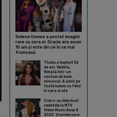
Selena Gomez a postat imagini
rare cu sora ei. Gracie are acum
10 ani și este din ce în ce mai
frumoasă
Thalia a împlinit 52
de ani. Vedeta,
filmată într-un
costum de baie
minuscul. A uimit pe
toată lumea cu felul
în care arată
Cum s-au îmbrăcat
vedetele la MTV
Video Music Award
2023. Ținutele care