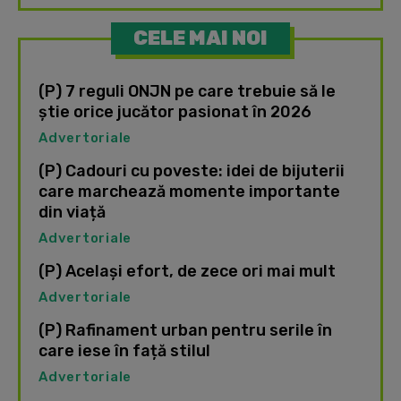
CELE MAI NOI
(P) 7 reguli ONJN pe care trebuie să le
știe orice jucător pasionat în 2026
Advertoriale
(P) Cadouri cu poveste: idei de bijuterii
care marchează momente importante
din viață
Advertoriale
(P) Același efort, de zece ori mai mult
Advertoriale
(P) Rafinament urban pentru serile în
care iese în față stilul
Advertoriale