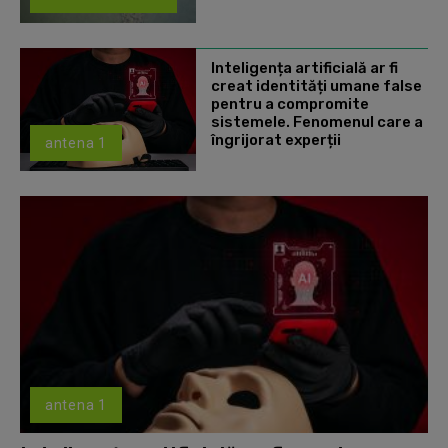
Inteligența artificială ar fi
creat identități umane false
pentru a compromite
sistemele. Fenomenul care a
îngrijorat experții
antena 1
antena 1