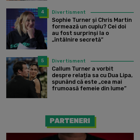
4
Divertisment
Sophie Turner și Chris Martin
formează un cuplu? Cei doi
au fost surprinși la o
„întâlnire secretă”
5
Divertisment
Callum Turner a vorbit
despre relația sa cu Dua Lipa,
spunând că este „cea mai
frumoasă femeie din lume”
PARTENERI