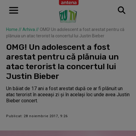
Home
//
Arhiva
//
OMG! Un adolescent a fost arestat pentru că
plănuia un atac terorist la concertul lui Justin Bieber
OMG! Un adolescent a fost
arestat pentru că plănuia un
atac terorist la concertul lui
Justin Bieber
Un băiat de 17 ani a fost arestat după ce ar fi plănuit un
atac terorist în aceeași zi și în același loc unde avea Justin
Bieber concert.
Publicat: 28 noiembrie 2017, 9:26