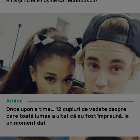
BTS și nu le e rușine să recunoască!
Arhiva
Once upon a time… 12 cupluri de vedete despre
care toată lumea a uitat că au fost împreună, la
un moment dat