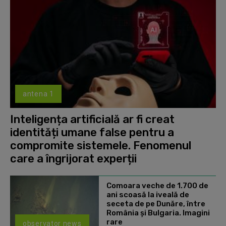
antena 1
Inteligența artificială ar fi creat
identități umane false pentru a
compromite sistemele. Fenomenul
care a îngrijorat experții
Comoara veche de 1.700 de
ani scoasă la iveală de
seceta de pe Dunăre, între
România şi Bulgaria. Imagini
rare
observator news