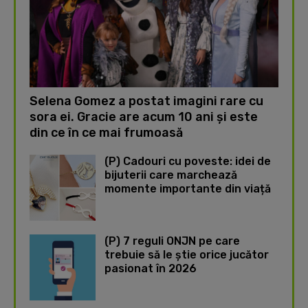
Selena Gomez a postat imagini rare cu
sora ei. Gracie are acum 10 ani și este
din ce în ce mai frumoasă
(P) Cadouri cu poveste: idei de
bijuterii care marchează
momente importante din viață
(P) 7 reguli ONJN pe care
trebuie să le știe orice jucător
pasionat în 2026