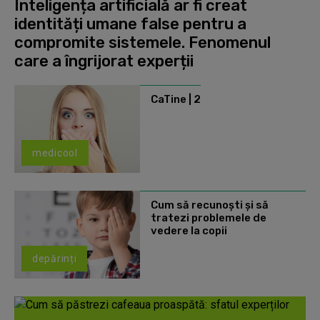
Inteligența artificială ar fi creat
identități umane false pentru a
compromite sistemele. Fenomenul
care a îngrijorat experții
CaTine | 2
medicool
Cum să recunoști și să
tratezi problemele de
vedere la copii
depărinți