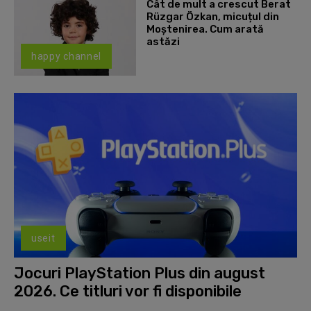
Cât de mult a crescut Berat
Rüzgar Özkan, micuțul din
Moștenirea. Cum arată
astăzi
happy channel
useit
Jocuri PlayStation Plus din august
2026. Ce titluri vor fi disponibile