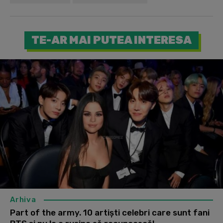
TE-AR MAI PUTEA INTERESA
Arhiva
Part of the army. 10 artiști celebri care sunt fani