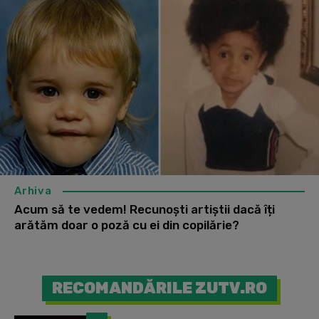
Arhiva
Acum să te vedem! Recunoști artiștii dacă îți
arătăm doar o poză cu ei din copilărie?
RECOMANDĂRILE ZUTV.RO