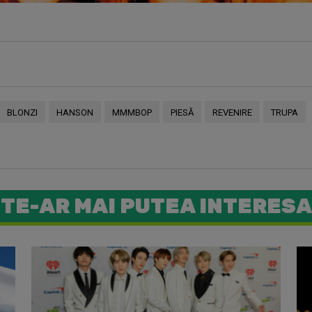
BLONZI
HANSON
MMMBOP
PIESĂ
REVENIRE
TRUPA
TE-AR MAI PUTEA INTERESA
Primul „T