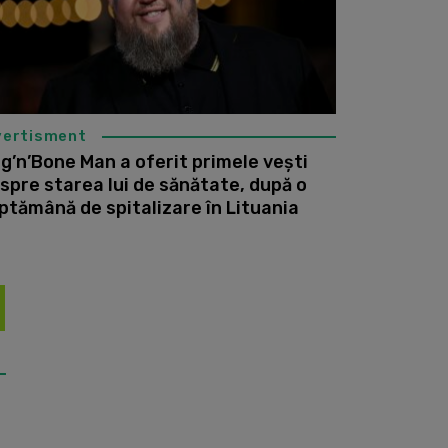
vertisment
g’n’Bone Man a oferit primele vești
spre starea lui de sănătate, după o
ptămână de spitalizare în Lituania