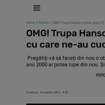
Home
//
Arhiva
//
OMG! Trupa Hanson revine după 25 d
OMG! Trupa Hanson
cu care ne-au c
Pregătiţi-vă să faceţi din nou o 
anii 2000 ar putea rupe din nou. Ş
FOTO:
Publicat: 14 martie 2017, 9:27