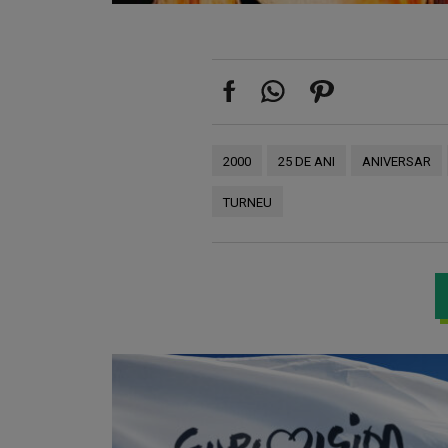
2000
25 DE ANI
ANIVERSAR
TURNEU