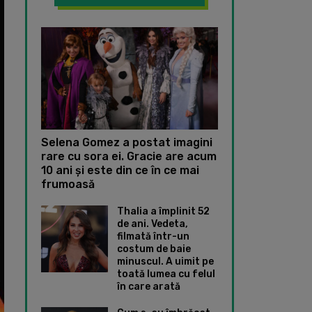
Selena Gomez a postat imagini
rare cu sora ei. Gracie are acum
10 ani și este din ce în ce mai
frumoasă
Thalia a împlinit 52
de ani. Vedeta,
filmată într-un
costum de baie
minuscul. A uimit pe
toată lumea cu felul
în care arată