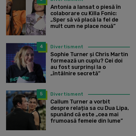
Antonia a lansat o piesă în
colaborare cu Killa Fonic:
„Sper să vă placă la fel de
mult cum ne place nouă”
4
Divertisment
Sophie Turner și Chris Martin
formează un cuplu? Cei doi
au fost surprinși la o
„întâlnire secretă”
5
Divertisment
Callum Turner a vorbit
despre relația sa cu Dua Lipa,
spunând că este „cea mai
frumoasă femeie din lume”