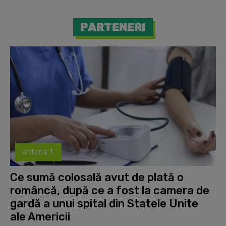
PARTENERI
antena 1
Ce sumă colosală avut de plată o
româncă, după ce a fost la camera de
gardă a unui spital din Statele Unite
ale Americii