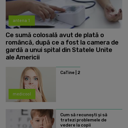
antena 1
Ce sumă colosală avut de plată o
româncă, după ce a fost la camera de
gardă a unui spital din Statele Unite
ale Americii
CaTine | 2
medicool
Cum să recunoști și să
tratezi problemele de
vedere la copii