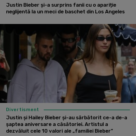
Justin Bieber și-a surprins fanii cu o apariție
neglijentă la un meci de baschet din Los Angeles
Divertisment
Justin și Hailey Bieber și-au sărbătorit ce-a de-a
șaptea aniversare a căsătoriei. Artistul a
dezvăluit cele 10 valori ale „familiei Bieber”