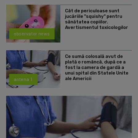
Cât de periculoase sunt
jucăriile "squishy" pentru
sănătatea copiilor.
Avertismentul toxicologilor
observator news
Ce sumă colosală avut de
plată o româncă, după ce a
fost la camera de gardă a
unui spital din Statele Unite
ale Americii
antena 1