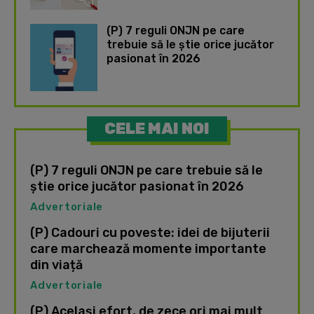
(P) 7 reguli ONJN pe care
trebuie să le știe orice jucător
pasionat în 2026
CELE MAI NOI
(P) 7 reguli ONJN pe care trebuie să le
știe orice jucător pasionat în 2026
Advertoriale
(P) Cadouri cu poveste: idei de bijuterii
care marchează momente importante
din viață
Advertoriale
(P) Același efort, de zece ori mai mult