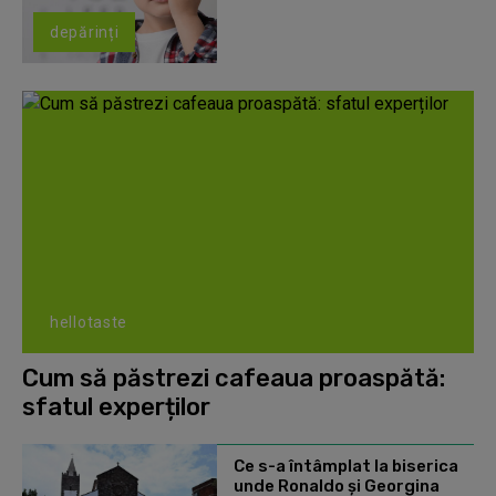
depărinți
hellotaste
Cum să păstrezi cafeaua proaspătă:
sfatul experților
Ce s-a întâmplat la biserica
unde Ronaldo şi Georgina