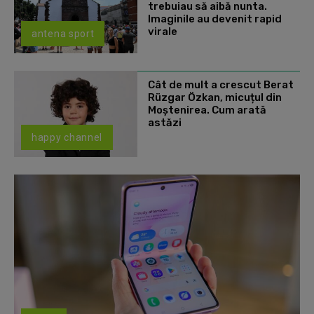
trebuiau să aibă nunta.
Imaginile au devenit rapid
virale
antena sport
Cât de mult a crescut Berat
Rüzgar Özkan, micuțul din
Moștenirea. Cum arată
astăzi
happy channel