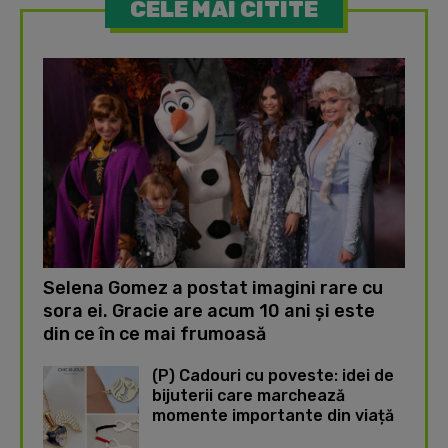
CELE MAI CITITE
Selena Gomez a postat imagini rare cu
sora ei. Gracie are acum 10 ani și este
din ce în ce mai frumoasă
(P) Cadouri cu poveste: idei de
bijuterii care marchează
momente importante din viață