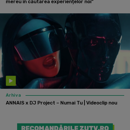
mereu în căutarea experiențelor noi”
Arhiva
ANNAIS x DJ Project – Numai Tu | Videoclip nou
RECOMANDĂRILE ZUTV.RO