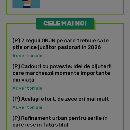
CELE MAI NOI
(P) 7 reguli ONJN pe care trebuie să le
știe orice jucător pasionat în 2026
Advertoriale
(P) Cadouri cu poveste: idei de bijuterii
care marchează momente importante
din viață
Advertoriale
(P) Același efort, de zece ori mai mult
Advertoriale
(P) Rafinament urban pentru serile în
care iese în față stilul