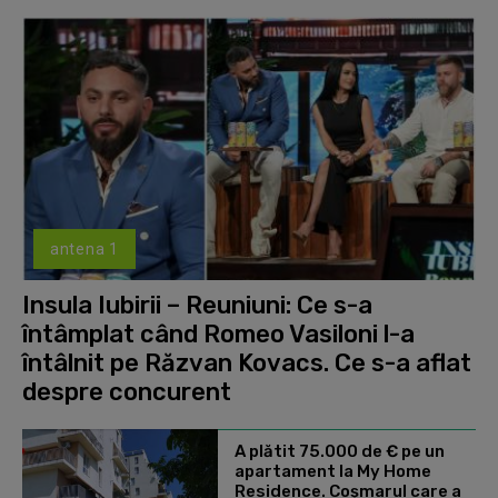
antena 1
Insula Iubirii – Reuniuni: Ce s-a
întâmplat când Romeo Vasiloni l-a
întâlnit pe Răzvan Kovacs. Ce s-a aflat
despre concurent
A plătit 75.000 de € pe un
apartament la My Home
Residence. Coşmarul care a