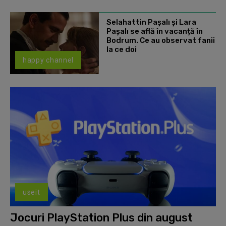
Selahattin Paşalı și Lara
Paşalı se află în vacanță în
Bodrum. Ce au observat fanii
la ce doi
happy channel
useit
Jocuri PlayStation Plus din august