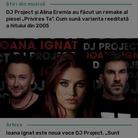
Știri din muzică
DJ Project și Alina Eremia au făcut un remake al
piesei „Privirea Ta”. Cum sună varianta reeditată
a hitului din 2005
Arhiva
Ioana Ignat este noua voce DJ Project. „Sunt