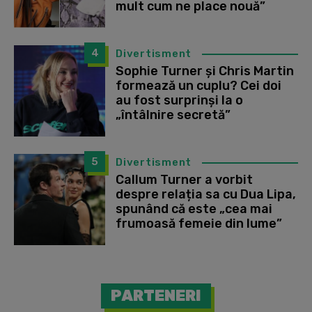
mult cum ne place nouă”
4
Divertisment
Sophie Turner și Chris Martin
formează un cuplu? Cei doi
au fost surprinși la o
„întâlnire secretă”
5
Divertisment
Callum Turner a vorbit
despre relația sa cu Dua Lipa,
spunând că este „cea mai
frumoasă femeie din lume”
PARTENERI