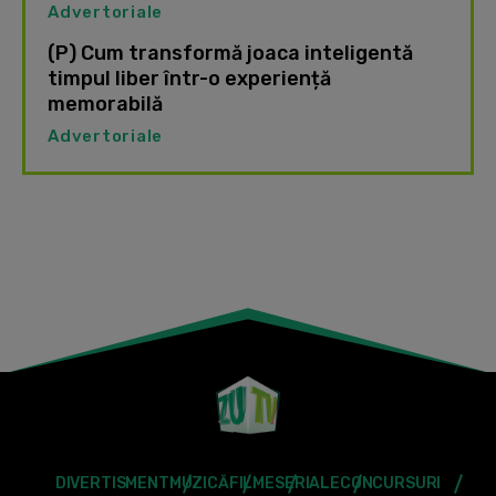
Advertoriale
(P) Cum transformă joaca inteligentă
timpul liber într-o experiență
memorabilă
Advertoriale
DIVERTISMENT
MUZICĂ
FILME
SERIALE
CONCURSURI