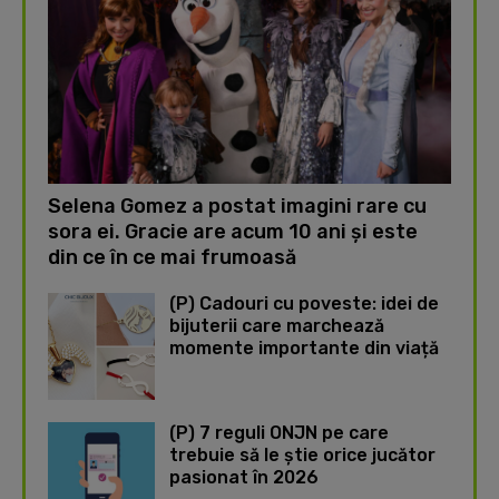
Selena Gomez a postat imagini rare cu
sora ei. Gracie are acum 10 ani și este
din ce în ce mai frumoasă
(P) Cadouri cu poveste: idei de
bijuterii care marchează
momente importante din viață
(P) 7 reguli ONJN pe care
trebuie să le știe orice jucător
pasionat în 2026