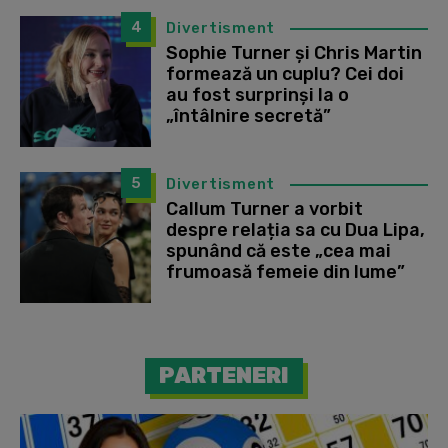
4
Divertisment
Sophie Turner și Chris Martin
formează un cuplu? Cei doi
au fost surprinși la o
„întâlnire secretă”
5
Divertisment
Callum Turner a vorbit
despre relația sa cu Dua Lipa,
spunând că este „cea mai
frumoasă femeie din lume”
PARTENERI