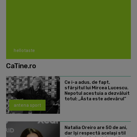
hellotaste
CaTine.ro
Ce i-a adus, de fapt,
sfârșitul lui Mircea Lucescu.
Nepotul acestuia a dezvăluit
totul: „Ăsta este adevărul”
antena sport
Natalia Oreiro are 50 de ani,
dar își respectă același stil