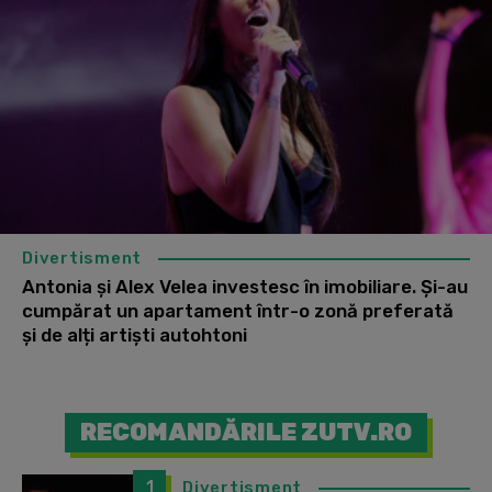
Divertisment
Antonia și Alex Velea investesc în imobiliare. Și-au
cumpărat un apartament într-o zonă preferată
și de alți artiști autohtoni
RECOMANDĂRILE ZUTV.RO
1
Divertisment