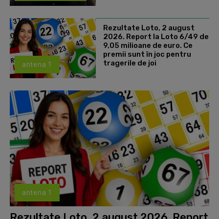
Rezultate Loto, 2 august
2026. Report la Loto 6/49 de
9,05 milioane de euro. Ce
premii sunt în joc pentru
tragerile de joi
antena 1
antena 1
Rezultate Loto, 2 august 2026. Report