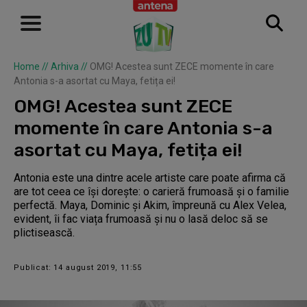
Home
//
Arhiva
//
OMG! Acestea sunt ZECE momente în care
Antonia s-a asortat cu Maya, fetița ei!
OMG! Acestea sunt ZECE
momente în care Antonia s-a
asortat cu Maya, fetița ei!
Antonia este una dintre acele artiste care poate afirma că
are tot ceea ce își dorește: o carieră frumoasă și o familie
perfectă. Maya, Dominic și Akim, împreună cu Alex Velea,
evident, îi fac viața frumoasă și nu o lasă deloc să se
plictisească.
Publicat: 14 august 2019, 11:55