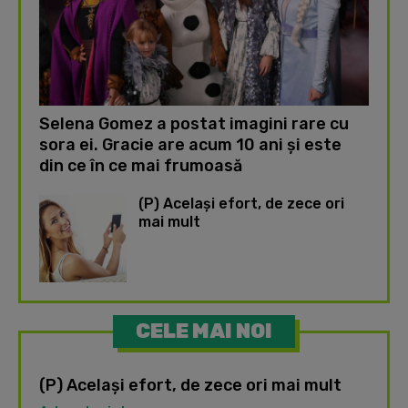
Selena Gomez a postat imagini rare cu
sora ei. Gracie are acum 10 ani și este
din ce în ce mai frumoasă
(P) Același efort, de zece ori
mai mult
CELE MAI NOI
(P) Același efort, de zece ori mai mult