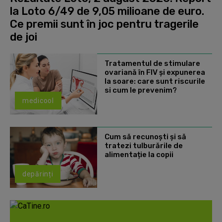
la Loto 6/49 de 9,05 milioane de euro.
Ce premii sunt în joc pentru tragerile
de joi
Tratamentul de stimulare
ovariană în FIV și expunerea
la soare: care sunt riscurile
si cum le prevenim?
medicool
Cum să recunoști și să
tratezi tulburările de
alimentație la copii
depărinți