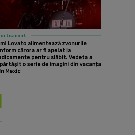
vertisment
mi Lovato alimentează zvonurile
nform cărora ar fi apelat la
dicamente pentru slăbit. Vedeta a
părtășit o serie de imagini din vacanța
 în Mexic