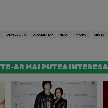
L
DEMI LOVATO
DOCUMENTAR
HEART
INFARCT
SERIES
TE-AR MAI PUTEA INTERESA
Demi Lova