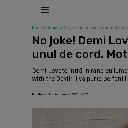
Home
//
Arhiva
//
No joke! Demi Lovato a suferit trei a
No joke! Demi Lova
unul de cord. Mot
Demi Lovato întră în rând cu lum
with the Devil” îi va purta pe fani 
Publicat: 18 februarie 2021, 5:12