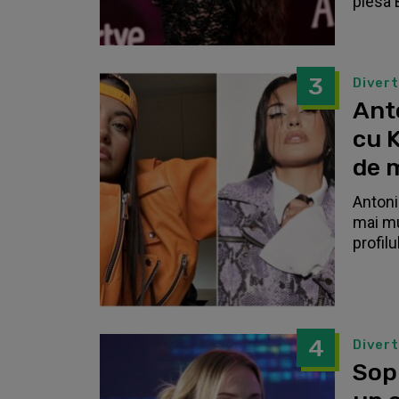
piesa 
3
Diver
Anto
cu K
de 
Antonia
mai mu
profilu
4
Diver
Sop