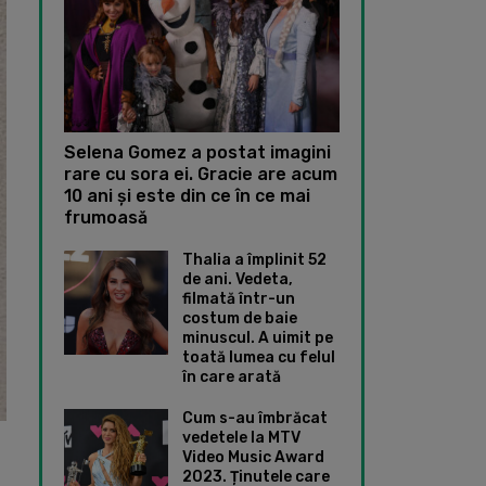
Selena Gomez a postat imagini
rare cu sora ei. Gracie are acum
10 ani și este din ce în ce mai
frumoasă
Thalia a împlinit 52
de ani. Vedeta,
filmată într-un
costum de baie
minuscul. A uimit pe
toată lumea cu felul
în care arată
Cum s-au îmbrăcat
vedetele la MTV
Video Music Award
2023. Ținutele care