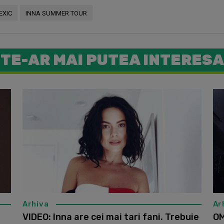
EXIC
INNA SUMMER TOUR
TE-AR MAI PUTEA INTERESA
Say whaaat
Arhiva
Ar
VIDEO: Inna are cei mai tari fani. Trebuie
OM