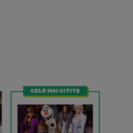
CELE MAI CITITE