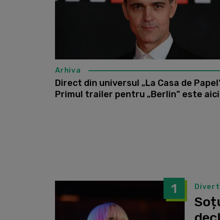
Arhiva
Direct din universul „La Casa de Papel”
Primul trailer pentru „Berlin” este aici
1
Diver
Soțu
dec