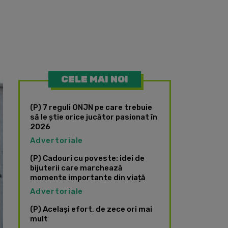
CELE MAI NOI
(P) 7 reguli ONJN pe care trebuie
să le știe orice jucător pasionat în
2026
Advertoriale
(P) Cadouri cu poveste: idei de
bijuterii care marchează
momente importante din viață
Advertoriale
(P) Același efort, de zece ori mai
mult