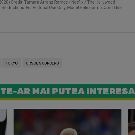
(2020) Credit: Tamara Arranz Ramos / Netflix / The Hollywood
trictions: For Editorial Use Only, Model Release: no, Credit line:
TOKYO
URSULA CORBERO
TE-AR MAI PUTEA INTERESA
Direct din