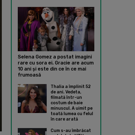
Selena Gomez a postat imagini
rare cu sora ei. Gracie are acum
10 ani și este din ce în ce mai
frumoasă
Thalia a împlinit 52
de ani. Vedeta,
filmată într-un
costum de baie
minuscul. A uimit pe
toată lumea cu felul
în care arată
Cum s-au îmbrăcat