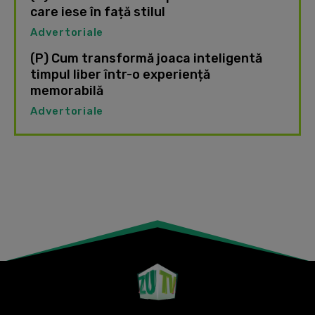
care iese în față stilul
Advertoriale
(P) Cum transformă joaca inteligentă
timpul liber într-o experiență
memorabilă
Advertoriale