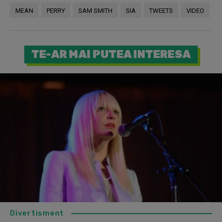
MEAN
PERRY
SAM SMITH
SIA
TWEETS
VIDEO
TE-AR MAI PUTEA INTERESA
Divertisment