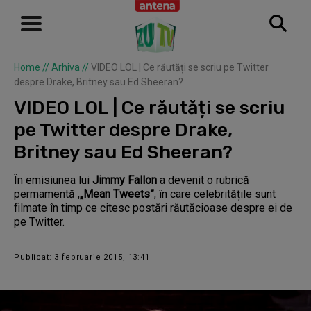
Home
//
Arhiva
//
VIDEO LOL | Ce răutăți se scriu pe Twitter
despre Drake, Britney sau Ed Sheeran?
VIDEO LOL | Ce răutăți se scriu
pe Twitter despre Drake,
Britney sau Ed Sheeran?
În emisiunea lui
Jimmy Fallon
a devenit o rubrică
permamentă ,
„Mean Tweets”
, în care celebritățile sunt
filmate în timp ce citesc postări răutăcioase despre ei de
pe Twitter.
Publicat: 3 februarie 2015, 13:41