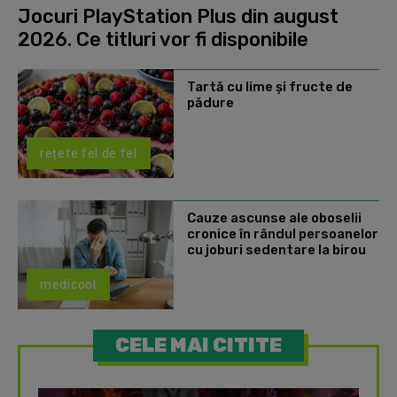
Jocuri PlayStation Plus din august
2026. Ce titluri vor fi disponibile
Tartă cu lime și fructe de
pădure
rețete fel de fel
Cauze ascunse ale oboselii
cronice în rândul persoanelor
cu joburi sedentare la birou
medicool
CELE MAI CITITE