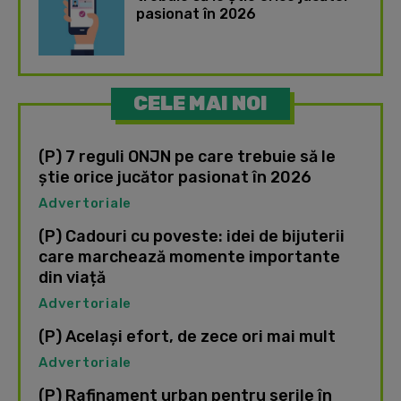
pasionat în 2026
CELE MAI NOI
(P) 7 reguli ONJN pe care trebuie să le
știe orice jucător pasionat în 2026
Advertoriale
(P) Cadouri cu poveste: idei de bijuterii
care marchează momente importante
din viață
Advertoriale
(P) Același efort, de zece ori mai mult
Advertoriale
(P) Rafinament urban pentru serile în