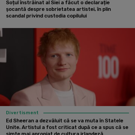
Soțul înstrăinat al Siei a făcut o declarație
șocantă despre sobrietatea artistei, în plin
scandal privind custodia copilului
Divertisment
Ed Sheeran a dezvăluit că se va muta în Statele
Unite. Artistul a fost criticat după ce a spus că se
simte mai apropiat de cultura irlandeză