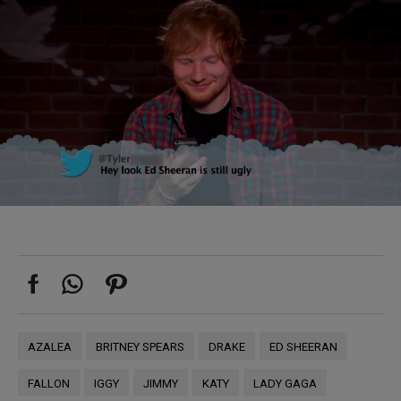
AZALEA
BRITNEY SPEARS
DRAKE
ED SHEERAN
FALLON
IGGY
JIMMY
KATY
LADY GAGA