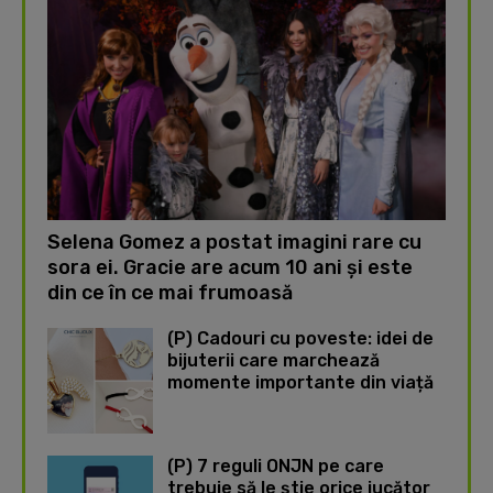
Selena Gomez a postat imagini rare cu
sora ei. Gracie are acum 10 ani și este
din ce în ce mai frumoasă
(P) Cadouri cu poveste: idei de
bijuterii care marchează
momente importante din viață
(P) 7 reguli ONJN pe care
trebuie să le știe orice jucător