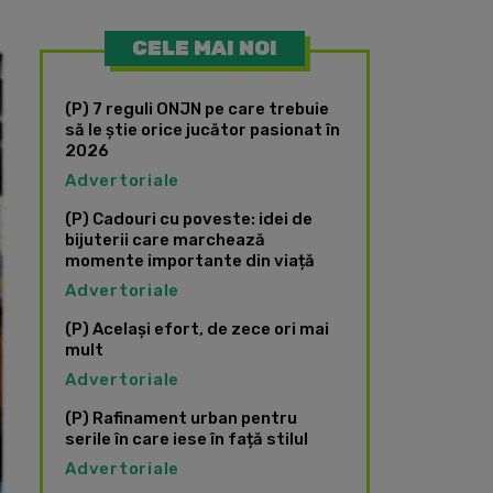
CELE MAI NOI
(P) 7 reguli ONJN pe care trebuie
să le știe orice jucător pasionat în
2026
Advertoriale
(P) Cadouri cu poveste: idei de
bijuterii care marchează
momente importante din viață
Advertoriale
(P) Același efort, de zece ori mai
mult
Advertoriale
(P) Rafinament urban pentru
serile în care iese în față stilul
Advertoriale