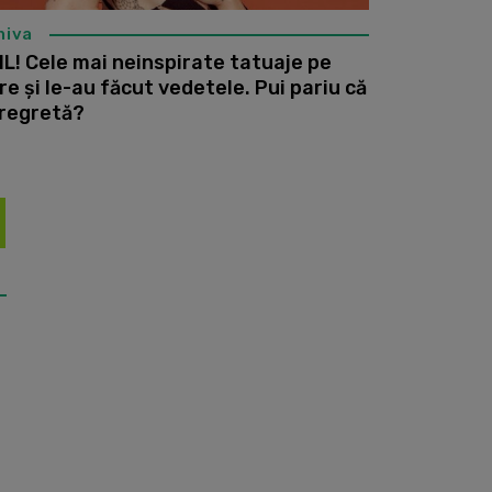
hiva
IL! Cele mai neinspirate tatuaje pe
re și le-au făcut vedetele. Pui pariu că
 regretă?