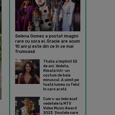
Selena Gomez a postat imagini
rare cu sora ei. Gracie are acum
10 ani și este din ce în ce mai
frumoasă
Thalia a împlinit 52
de ani. Vedeta,
filmată într-un
costum de baie
minuscul. A uimit pe
toată lumea cu felul
în care arată
Cum s-au îmbrăcat
vedetele la MTV
Video Music Award
2023. Ținutele care