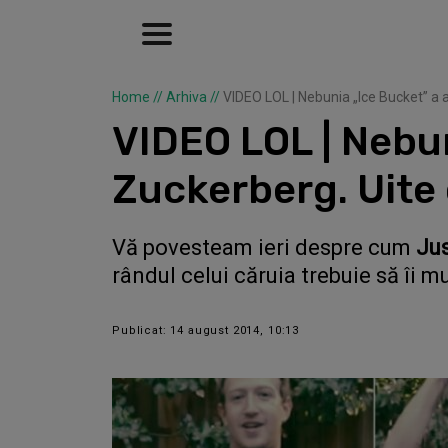
Home
//
Arhiva
//
VIDEO LOL | Nebunia „Ice Bucket” a a
VIDEO LOL | Nebun
Zuckerberg. Uite 
Vă povesteam ieri despre cum
Jus
rândul celui căruia trebuie să îi 
Publicat: 14 august 2014, 10:13