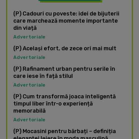
(P) Cadouri cu poveste: idei de bijuterii
care marchează momente importante
din viață
Advertoriale
(P) Același efort, de zece ori mai mult
Advertoriale
(P) Rafinament urban pentru serile în
care iese în față stilul
Advertoriale
(P) Cum transformă joaca inteligentă
timpul liber într-o experiență
memorabilă
Advertoriale
(P) Mocasini pentru bărbați – definiția
eleganței lejere în moda masculină