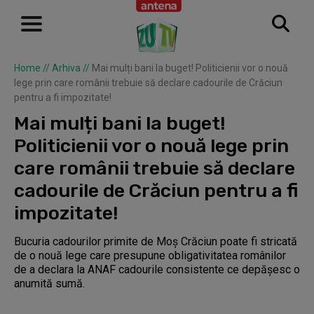
Home
//
Arhiva
//
Mai mulți bani la buget! Politicienii vor o nouă
lege prin care românii trebuie să declare cadourile de Crăciun
pentru a fi impozitate!
Mai mulți bani la buget!
Politicienii vor o nouă lege prin
care românii trebuie să declare
cadourile de Crăciun pentru a fi
impozitate!
Bucuria cadourilor primite de Moș Crăciun poate fi stricată
de o nouă lege care presupune obligativitatea românilor
de a declara la ANAF cadourile consistente ce depășesc o
anumită sumă.