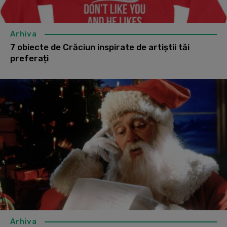
Arhiva
7 obiecte de Crăciun inspirate de artiştii tăi
preferați
Arhiva