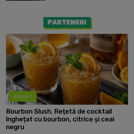
PARTENERI
antena 1
Bourbon Slush. Rețetă de cocktail
înghețat cu bourbon, citrice și ceai
negru