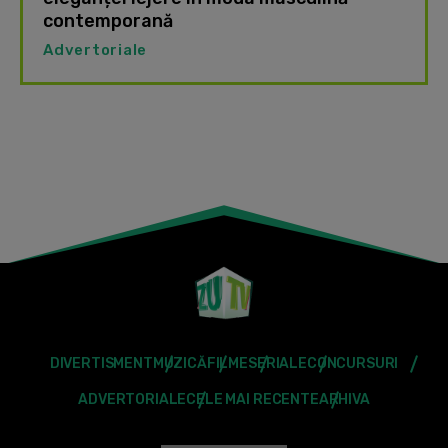
contemporană
Advertoriale
DIVERTISMENT
MUZICĂ
FILME
SERIALE
CONCURSURI
ADVERTORIALE
CELE MAI RECENTE
ARHIVA