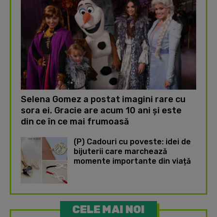
Selena Gomez a postat imagini rare cu
sora ei. Gracie are acum 10 ani și este
din ce în ce mai frumoasă
(P) Cadouri cu poveste: idei de
bijuterii care marchează
momente importante din viață
CELE MAI NOI