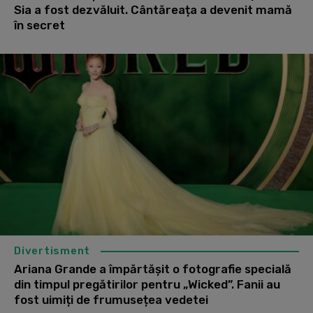
Sia a fost dezvăluit. Cântăreața a devenit mamă
în secret
Divertisment
Ariana Grande a împărtășit o fotografie specială
din timpul pregătirilor pentru „Wicked”. Fanii au
fost uimiți de frumusețea vedetei