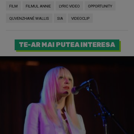
FILM
FILMUL ANNIE
LYRIC VIDEO
OPPORTUNITY
QUVENZHANÉ WALLIS
SIA
VIDEOCLIP
TE-AR MAI PUTEA INTERESA