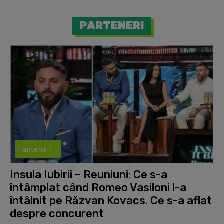
PARTENERI
antena 1
Insula Iubirii – Reuniuni: Ce s-a
întâmplat când Romeo Vasiloni l-a
întâlnit pe Răzvan Kovacs. Ce s-a aflat
despre concurent