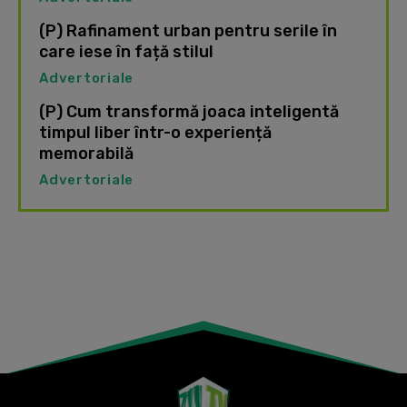
(P) Rafinament urban pentru serile în
care iese în față stilul
Advertoriale
(P) Cum transformă joaca inteligentă
timpul liber într-o experiență
memorabilă
Advertoriale