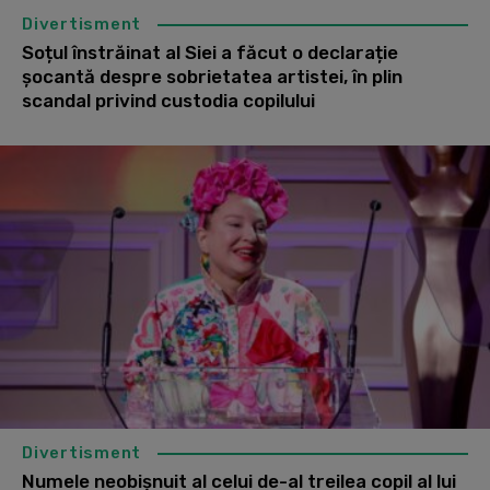
Divertisment
Soțul înstrăinat al Siei a făcut o declarație
șocantă despre sobrietatea artistei, în plin
scandal privind custodia copilului
Divertisment
Numele neobișnuit al celui de-al treilea copil al lui