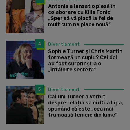
Antonia a lansat o piesă în
colaborare cu Killa Fonic:
„Sper să vă placă la fel de
mult cum ne place nouă”
4
Divertisment
Sophie Turner și Chris Martin
formează un cuplu? Cei doi
au fost surprinși la o
„întâlnire secretă”
5
Divertisment
Callum Turner a vorbit
despre relația sa cu Dua Lipa,
spunând că este „cea mai
frumoasă femeie din lume”