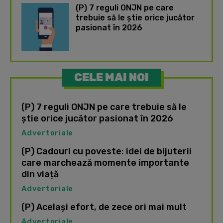
(P) 7 reguli ONJN pe care
trebuie să le știe orice jucător
pasionat în 2026
CELE MAI NOI
(P) 7 reguli ONJN pe care trebuie să le
știe orice jucător pasionat în 2026
Advertoriale
(P) Cadouri cu poveste: idei de bijuterii
care marchează momente importante
din viață
Advertoriale
(P) Același efort, de zece ori mai mult
Advertoriale