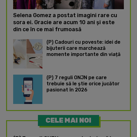
Selena Gomez a postat imagini rare cu
sora ei. Gracie are acum 10 ani și este
din ce în ce mai frumoasă
(P) Cadouri cu poveste: idei de
bijuterii care marchează
momente importante din viață
(P) 7 reguli ONJN pe care
trebuie să le știe orice jucător
pasionat în 2026
CELE MAI NOI