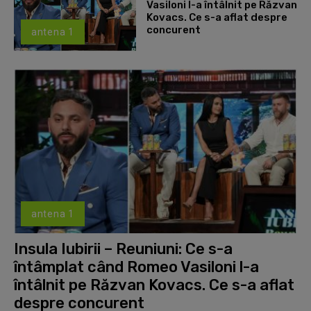
Vasiloni l-a întâlnit pe Răzvan
Kovacs. Ce s-a aflat despre
concurent
antena 1
antena 1
Insula Iubirii – Reuniuni: Ce s-a
întâmplat când Romeo Vasiloni l-a
întâlnit pe Răzvan Kovacs. Ce s-a aflat
despre concurent