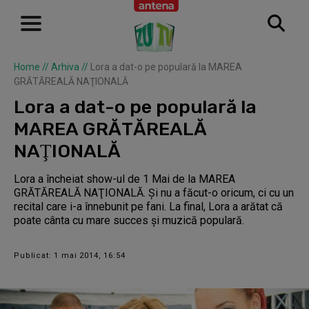
Home
//
Arhiva
//
Lora a dat-o pe populară la MAREA
GRĂTĂREALĂ NAŢIONALĂ
Lora a dat-o pe populară la
MAREA GRĂTĂREALĂ
NAŢIONALĂ
Lora a încheiat show-ul de 1 Mai de la MAREA
GRĂTĂREALĂ NAŢIONALĂ. Şi nu a făcut-o oricum, ci cu un
recital care i-a înnebunit pe fani. La final, Lora a arătat că
poate cânta cu mare succes şi muzică populară.
Publicat: 1 mai 2014, 16:54