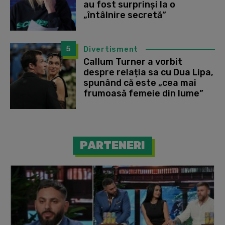
au fost surprinși la o
„întâlnire secretă”
5
Divertisment
Callum Turner a vorbit
despre relația sa cu Dua Lipa,
spunând că este „cea mai
frumoasă femeie din lume”
PARTENERI