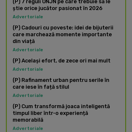
(P) 7 reguli ONJN pe care trebuie să le
știe orice jucător pasionat în 2026
Advertoriale
(P) Cadouri cu poveste: idei de bijuterii
care marchează momente importante
din viață
Advertoriale
(P) Același efort, de zece ori mai mult
Advertoriale
(P) Rafinament urban pentru serile în
care iese în față stilul
Advertoriale
(P) Cum transformă joaca inteligentă
timpul liber într-o experiență
memorabilă
Advertoriale