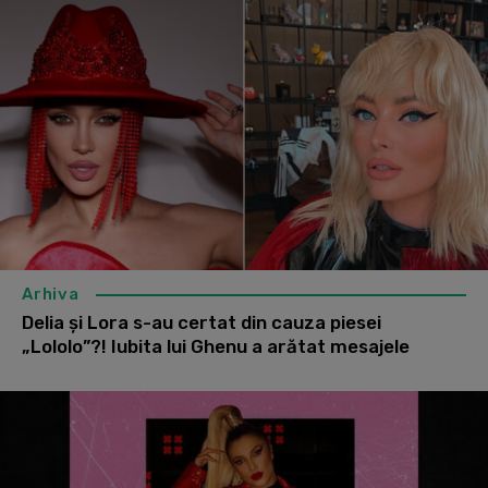
Arhiva
Delia și Lora s-au certat din cauza piesei
„Lololo”?! Iubita lui Ghenu a arătat mesajele