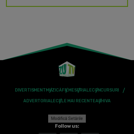
DIVERTISMENT
MUZICĂ
FILME
SERIALE
CONCURSURI
ADVERTORIALE
CELE MAI RECENTE
ARHIVA
Modifică Setările
Follow us: