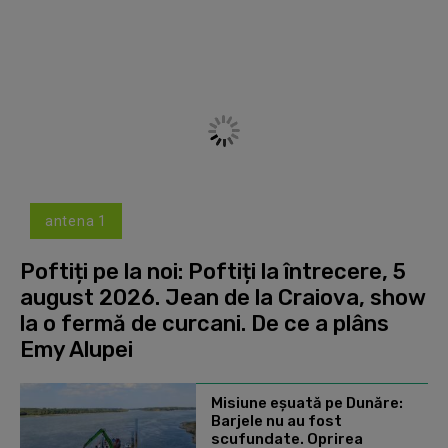
antena 1
Poftiți pe la noi: Poftiți la întrecere, 5
august 2026. Jean de la Craiova, show
la o fermă de curcani. De ce a plâns
Emy Alupei
Misiune eșuată pe Dunăre:
Barjele nu au fost
scufundate. Oprirea