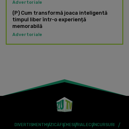
Advertoriale
(P) Cum transformă joaca inteligentă
timpul liber într-o experiență
memorabilă
Advertoriale
DIVERTISMENT
MUZICĂ
FILME
SERIALE
CONCURSURI