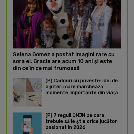
Selena Gomez a postat imagini rare cu
sora ei. Gracie are acum 10 ani și este
din ce în ce mai frumoasă
(P) Cadouri cu poveste: idei de
bijuterii care marchează
momente importante din viață
(P) 7 reguli ONJN pe care
trebuie să le știe orice jucător
pasionat în 2026