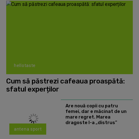
hellotaste
Cum să păstrezi cafeaua proaspătă:
sfatul experților
Are nouă copii cu patru
femei, dar e măcinat de un
mare regret. Marea
dragoste l-a „distrus”
antena sport