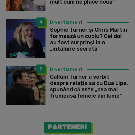
mult cum ne place nouă”
4
Divertisment
Sophie Turner și Chris Martin
formează un cuplu? Cei doi
au fost surprinși la o
„întâlnire secretă”
5
Divertisment
Callum Turner a vorbit
despre relația sa cu Dua Lipa,
spunând că este „cea mai
frumoasă femeie din lume”
PARTENERI