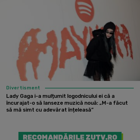
Divertisment
Lady Gaga i-a mulțumit logodnicului ei că a
încurajat-o să lanseze muzică nouă: „M-a făcut
să mă simt cu adevărat înțeleasă”
RECOMANDĂRILE ZUTV.RO