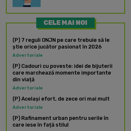
CELE MAI NOI
(P) 7 reguli ONJN pe care trebuie să le
știe orice jucător pasionat în 2026
Advertoriale
(P) Cadouri cu poveste: idei de bijuterii
care marchează momente importante
din viață
Advertoriale
(P) Același efort, de zece ori mai mult
Advertoriale
(P) Rafinament urban pentru serile în
care iese în față stilul