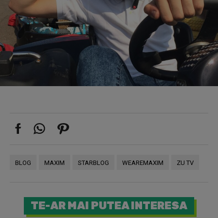
BLOG
MAXIM
STARBLOG
WEAREMAXIM
ZU TV
TE-AR MAI PUTEA INTERESA