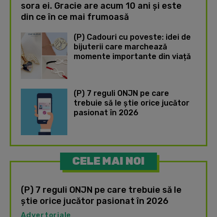
sora ei. Gracie are acum 10 ani și este
din ce în ce mai frumoasă
(P) Cadouri cu poveste: idei de
bijuterii care marchează
momente importante din viață
(P) 7 reguli ONJN pe care
trebuie să le știe orice jucător
pasionat în 2026
CELE MAI NOI
(P) 7 reguli ONJN pe care trebuie să le
știe orice jucător pasionat în 2026
Advertoriale