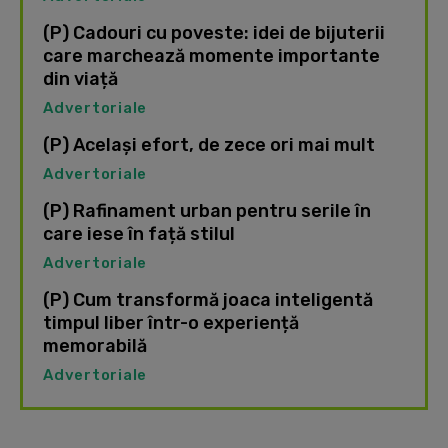
(P) Cadouri cu poveste: idei de bijuterii
care marchează momente importante
din viață
Advertoriale
(P) Același efort, de zece ori mai mult
Advertoriale
(P) Rafinament urban pentru serile în
care iese în față stilul
Advertoriale
(P) Cum transformă joaca inteligentă
timpul liber într-o experiență
memorabilă
Advertoriale