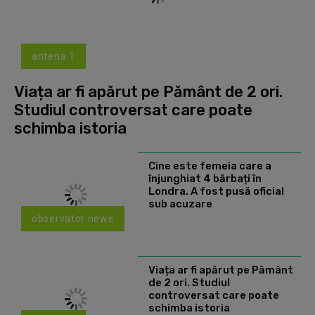
antena 1
Viața ar fi apărut pe Pământ de 2 ori.
Studiul controversat care poate
schimba istoria
Cine este femeia care a
înjunghiat 4 bărbați în
Londra. A fost pusă oficial
sub acuzare
observator news
Viața ar fi apărut pe Pământ
de 2 ori. Studiul
controversat care poate
schimba istoria