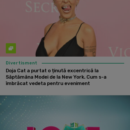
Divertisment
Doja Cat a purtat o ținută excentrică la
Săptămâna Modei de la New York. Cum s-a
îmbrăcat vedeta pentru eveniment