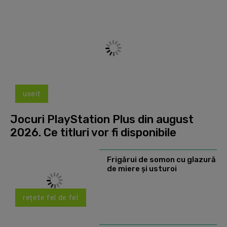
useit
Jocuri PlayStation Plus din august
2026. Ce titluri vor fi disponibile
Frigărui de somon cu glazură
de miere și usturoi
rețete fel de fel