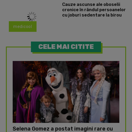
Cauze ascunse ale oboselii
cronice în rândul persoanelor
cu joburi sedentare la birou
medicool
CELE MAI CITITE
Selena Gomez a postat imagini rare cu