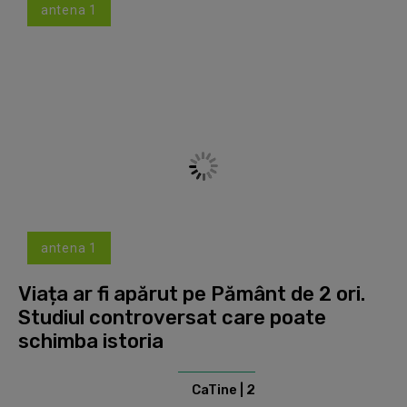
antena 1
antena 1
Viața ar fi apărut pe Pământ de 2 ori.
Studiul controversat care poate
schimba istoria
CaTine | 2