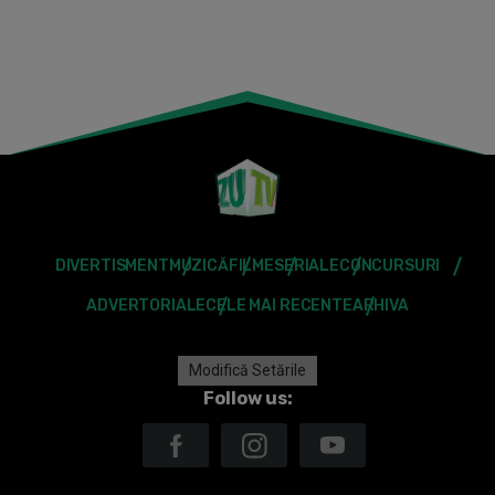
DIVERTISMENT
MUZICĂ
FILME
SERIALE
CONCURSURI
ADVERTORIALE
CELE MAI RECENTE
ARHIVA
Modifică Setările
Follow us: