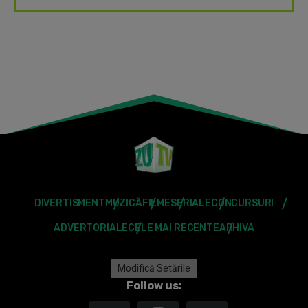
DIVERTISMENT
MUZICĂ
FILME
SERIALE
CONCURSURI
ADVERTORIALE
CELE MAI RECENTE
ARHIVA
Modifică Setările
Follow us: