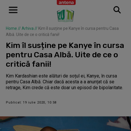
Home
//
Arhiva
//
Kim îl susține pe Kanye în cursa pentru Casa
Albă. Uite de ce o critică fanii!
Kim îl susține pe Kanye în cursa
pentru Casa Albă. Uite de ce o
critică fanii!
Kim Kardashian este alături de soțul ei, Kanye, în cursa
pentru Casa Albă. Chiar dacă acesta a a anunțat că se
retrage, Kim crede că este doar un episod de bipolaritate.
Publicat: 19 iulie 2020, 10:58