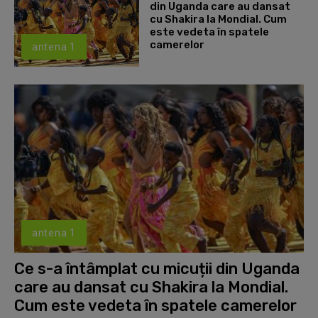
din Uganda care au dansat
cu Shakira la Mondial. Cum
este vedeta în spatele
camerelor
antena 1
antena 1
Ce s-a întâmplat cu micuții din Uganda
care au dansat cu Shakira la Mondial.
Cum este vedeta în spatele camerelor