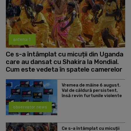
antena 1
Ce s-a întâmplat cu micuții din Uganda
care au dansat cu Shakira la Mondial.
Cum este vedeta în spatele camerelor
Vremea de mâine 6 august.
Val de căldură persistent,
însă revin furtunile violente
observator news
Ce s-a întâmplat cu micuții