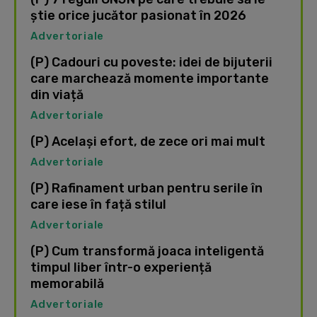
știe orice jucător pasionat în 2026
Advertoriale
(P) Cadouri cu poveste: idei de bijuterii
care marchează momente importante
din viață
Advertoriale
(P) Același efort, de zece ori mai mult
Advertoriale
(P) Rafinament urban pentru serile în
care iese în față stilul
Advertoriale
(P) Cum transformă joaca inteligentă
timpul liber într-o experiență
memorabilă
Advertoriale