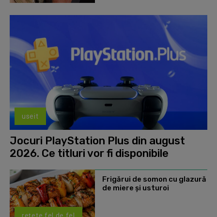
useit
Jocuri PlayStation Plus din august
2026. Ce titluri vor fi disponibile
Frigărui de somon cu glazură
de miere și usturoi
rețete fel de fel