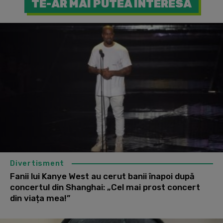
TE-AR MAI PUTEA INTERESA
Divertisment
Fanii lui Kanye West au cerut banii înapoi după
concertul din Shanghai: „Cel mai prost concert
din viața mea!”