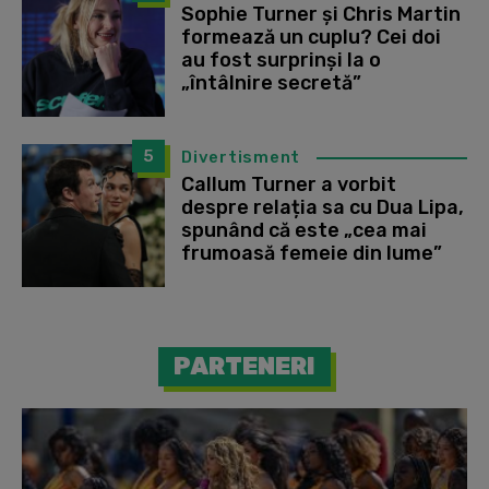
Sophie Turner și Chris Martin
formează un cuplu? Cei doi
au fost surprinși la o
„întâlnire secretă”
5
Divertisment
Callum Turner a vorbit
despre relația sa cu Dua Lipa,
spunând că este „cea mai
frumoasă femeie din lume”
PARTENERI