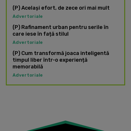
(P) Același efort, de zece ori mai mult
Advertoriale
(P) Rafinament urban pentru serile în
care iese în față stilul
Advertoriale
(P) Cum transformă joaca inteligentă
timpul liber într-o experiență
memorabilă
Advertoriale