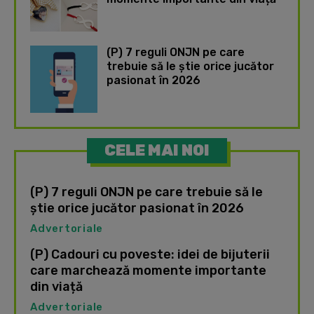
(P) 7 reguli ONJN pe care
trebuie să le știe orice jucător
pasionat în 2026
CELE MAI NOI
(P) 7 reguli ONJN pe care trebuie să le
știe orice jucător pasionat în 2026
Advertoriale
(P) Cadouri cu poveste: idei de bijuterii
care marchează momente importante
din viață
Advertoriale