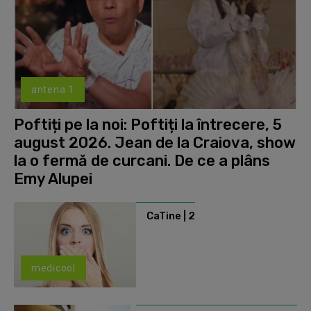
antena 1
Poftiți pe la noi: Poftiți la întrecere, 5
august 2026. Jean de la Craiova, show
la o fermă de curcani. De ce a plâns
Emy Alupei
CaTine | 2
medicool