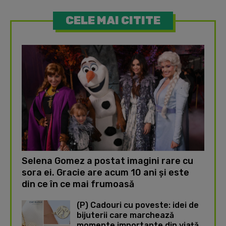
CELE MAI CITITE
Selena Gomez a postat imagini rare cu
sora ei. Gracie are acum 10 ani și este
din ce în ce mai frumoasă
(P) Cadouri cu poveste: idei de
bijuterii care marchează
momente importante din viață