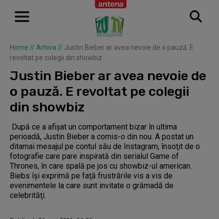
Home
//
Arhiva
//
Justin Bieber ar avea nevoie de o pauză. E
revoltat pe colegii din showbiz
Justin Bieber ar avea nevoie de
o pauză. E revoltat pe colegii
din showbiz
După ce a afişat un comportament bizar în ultima
perioadă, Justin Bieber a comis-o din nou. A postat un
ditamai mesajul pe contul său de Instagram, însoţit de o
fotografie care pare inspirată din serialul Game of
Thrones, în care spală pe jos cu showbiz-ul american.
Biebs îşi exprimă pe faţă frustrările vis a vis de
evenimentele la care sunt invitate o grămadă de
celebrităţi.