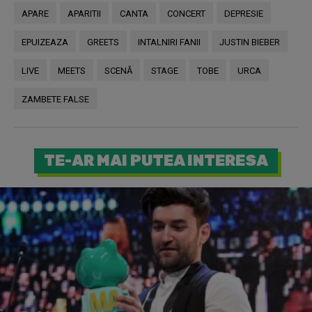
APARE
APARITII
CANTA
CONCERT
DEPRESIE
EPUIZEAZA
GREETS
INTALNIRI FANII
JUSTIN BIEBER
LIVE
MEETS
SCENĂ
STAGE
TOBE
URCA
ZAMBETE FALSE
TE-AR MAI PUTEA INTERESA