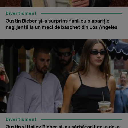
Divertisment
Justin Bieber și-a surprins fanii cu o apariție
neglijentă la un meci de baschet din Los Angeles
Divertisment
Justin și Hailey Bieber și-au sărbătorit ce-a de-a