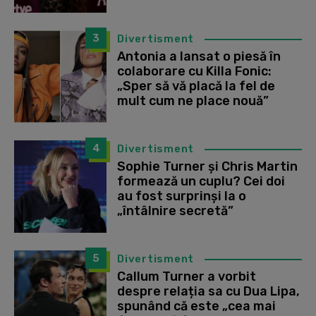
3
Divertisment
Antonia a lansat o piesă în
colaborare cu Killa Fonic:
„Sper să vă placă la fel de
mult cum ne place nouă”
4
Divertisment
Sophie Turner și Chris Martin
formează un cuplu? Cei doi
au fost surprinși la o
„întâlnire secretă”
5
Divertisment
Callum Turner a vorbit
despre relația sa cu Dua Lipa,
spunând că este „cea mai