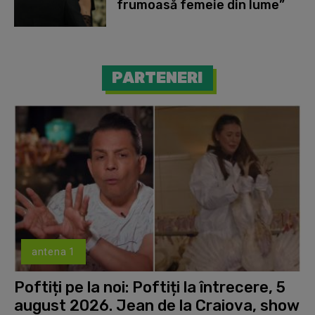
frumoasă femeie din lume”
PARTENERI
antena 1
Poftiți pe la noi: Poftiți la întrecere, 5
august 2026. Jean de la Craiova, show