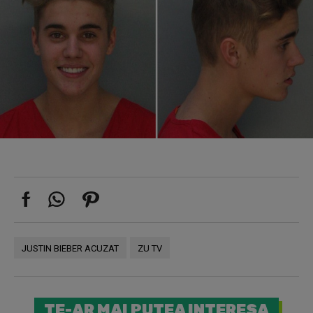
JUSTIN BIEBER ACUZAT
ZU TV
TE-AR MAI PUTEA INTERESA