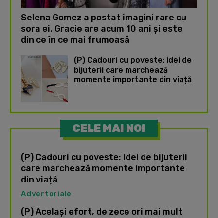
Selena Gomez a postat imagini rare cu
sora ei. Gracie are acum 10 ani și este
din ce în ce mai frumoasă
(P) Cadouri cu poveste: idei de
bijuterii care marchează
momente importante din viață
CELE MAI NOI
(P) Cadouri cu poveste: idei de bijuterii
care marchează momente importante
din viață
Advertoriale
(P) Același efort, de zece ori mai mult