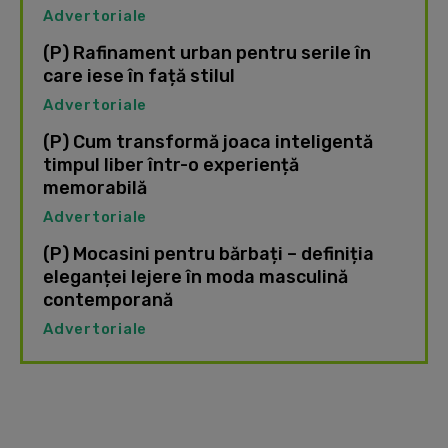
Advertoriale
(P) Rafinament urban pentru serile în
care iese în față stilul
Advertoriale
(P) Cum transformă joaca inteligentă
timpul liber într-o experiență
memorabilă
Advertoriale
(P) Mocasini pentru bărbați – definiția
eleganței lejere în moda masculină
contemporană
Advertoriale