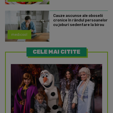
Cauze ascunse ale oboselii
cronice în rândul persoanelor
cu joburi sedentare la birou
medicool
CELE MAI CITITE