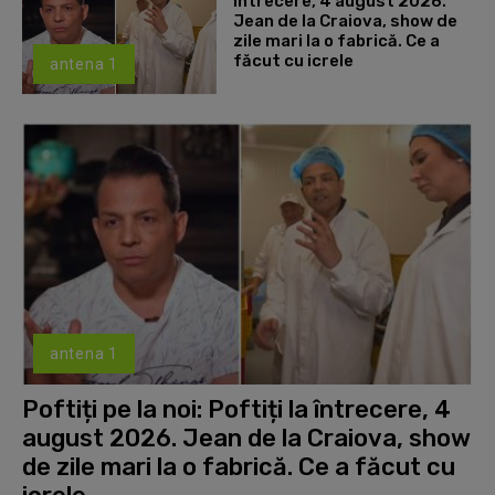
întrecere, 4 august 2026.
Jean de la Craiova, show de
zile mari la o fabrică. Ce a
făcut cu icrele
antena 1
antena 1
Poftiți pe la noi: Poftiți la întrecere, 4
august 2026. Jean de la Craiova, show
de zile mari la o fabrică. Ce a făcut cu