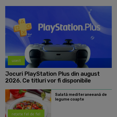
useit
Jocuri PlayStation Plus din august
2026. Ce titluri vor fi disponibile
Salată mediteraneeană de
legume coapte
rețete fel de fel