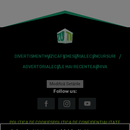
DIVERTISMENT
MUZICĂ
FILME
SERIALE
CONCURSURI
ADVERTORIALE
CELE MAI RECENTE
ARHIVA
Modifică Setările
Follow us:
POLITICA DE COOKIES
POLITICA DE CONFIDENTIALITATE