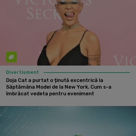
Divertisment
Doja Cat a purtat o ținută excentrică la
Săptămâna Modei de la New York. Cum s-a
îmbrăcat vedeta pentru eveniment