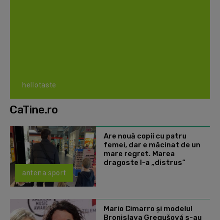
hellotaste
CaTine.ro
Are nouă copii cu patru
femei, dar e măcinat de un
mare regret. Marea
dragoste l-a „distrus”
antena sport
Mario Cimarro și modelul
Bronislava Gregušová s-au