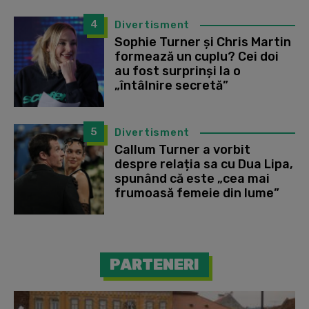
4
Divertisment
Sophie Turner și Chris Martin
formează un cuplu? Cei doi
au fost surprinși la o
„întâlnire secretă”
5
Divertisment
Callum Turner a vorbit
despre relația sa cu Dua Lipa,
spunând că este „cea mai
frumoasă femeie din lume”
PARTENERI