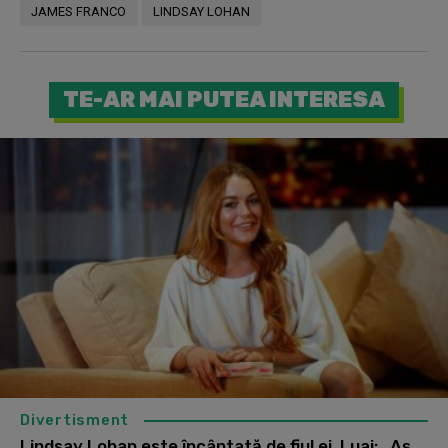
JAMES FRANCO
LINDSAY LOHAN
TE-AR MAI PUTEA INTERESA
Divertisment
Lindsay Lohan este încântată de fiul ei, Luai: „Aș