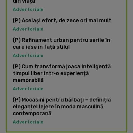
din viață
Advertoriale
(P) Același efort, de zece ori mai mult
Advertoriale
(P) Rafinament urban pentru serile în
care iese în față stilul
Advertoriale
(P) Cum transformă joaca inteligentă
timpul liber într-o experiență
memorabilă
Advertoriale
(P) Mocasini pentru bărbați – definiția
eleganței lejere în moda masculină
contemporană
Advertoriale