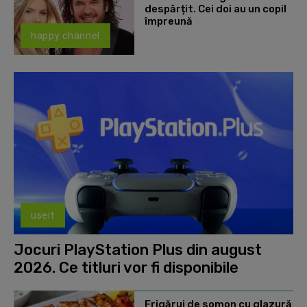
despărțit. Cei doi au un copil
împreună
happy channel
useit
Jocuri PlayStation Plus din august
2026. Ce titluri vor fi disponibile
Frigărui de somon cu glazură