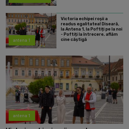
Victoria echipei roșii a
readus egalitatea! Diseară,
la Antena 1, la Poftiți pe la noi
- Poftiți la întrecere, aflăm
cine câștigă
antena 1
antena 1