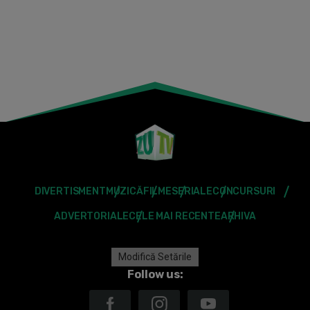
DIVERTISMENT
MUZICĂ
FILME
SERIALE
CONCURSURI
ADVERTORIALE
CELE MAI RECENTE
ARHIVA
Modifică Setările
Follow us: