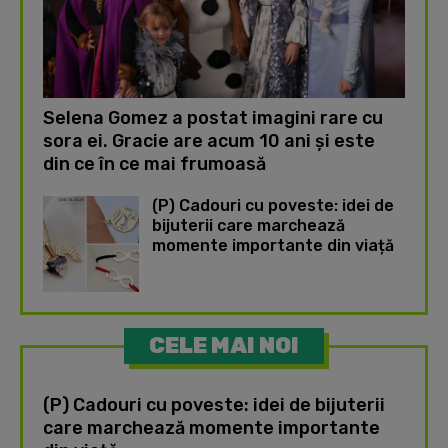
Selena Gomez a postat imagini rare cu
sora ei. Gracie are acum 10 ani și este
din ce în ce mai frumoasă
(P) Cadouri cu poveste: idei de
bijuterii care marchează
momente importante din viață
CELE MAI NOI
(P) Cadouri cu poveste: idei de bijuterii
care marchează momente importante