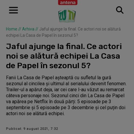
Home
//
Arhiva
//
Jaful ajunge la final. Ce actori noi se alătură
echipei La Casa de Papel în sezonul 5?
Jaful ajunge la final. Ce actori
noi se alătură echipei La Casa
de Papel în sezonul 5?
Fanii La Casa de Papel așteaptă cu sufletul la gură
sezonul al cincilea și ultimul al serialului devenit fenomen.
Trailer-ul a apărut deja, iar cei care l-au văzut au remarcat
câteva personaje noi. Sezonul cinci din La Casa de Papel
va apărea pe Netflix în două părți: 5 episoade pe 3
septembrie și 5 episoade pe 3 decembrie și cel puțin doi
actori noi se alătură echipei.
Publicat: 9 august 2021, 7:32