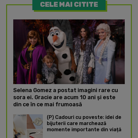
CELE MAI CITITE
Selena Gomez a postat imagini rare cu
sora ei. Gracie are acum 10 ani și este
din ce în ce mai frumoasă
(P) Cadouri cu poveste: idei de
bijuterii care marchează
momente importante din viață