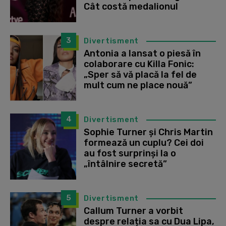
Cât costă medalionul
3
Divertisment
Antonia a lansat o piesă în
colaborare cu Killa Fonic:
„Sper să vă placă la fel de
mult cum ne place nouă”
4
Divertisment
Sophie Turner și Chris Martin
formează un cuplu? Cei doi
au fost surprinși la o
„întâlnire secretă”
5
Divertisment
Callum Turner a vorbit
despre relația sa cu Dua Lipa,