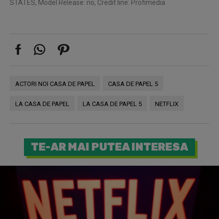
STATES, Model Release: no, Credit line: Profimedia
ACTORI NOI CASA DE PAPEL
CASA DE PAPEL 5
LA CASA DE PAPEL
LA CASA DE PAPEL 5
NETFLIX
TE-AR MAI PUTEA INTERESA