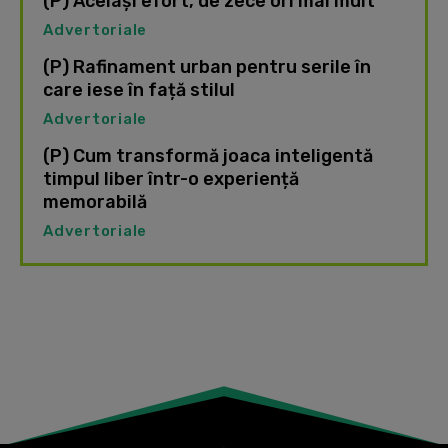
(P) Același efort, de zece ori mai mult
Advertoriale
(P) Rafinament urban pentru serile în
care iese în față stilul
Advertoriale
(P) Cum transformă joaca inteligentă
timpul liber într-o experiență
memorabilă
Advertoriale