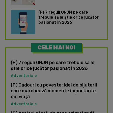
(P) 7 reguli ONJN pe care
trebuie să le știe orice jucător
pasionat în 2026
CELE MAI NOI
(P) 7 reguli ONJN pe care trebuie să le
știe orice jucător pasionat în 2026
Advertoriale
(P) Cadouri cu poveste: idei de bijuterii
care marchează momente importante
din viață
Advertoriale