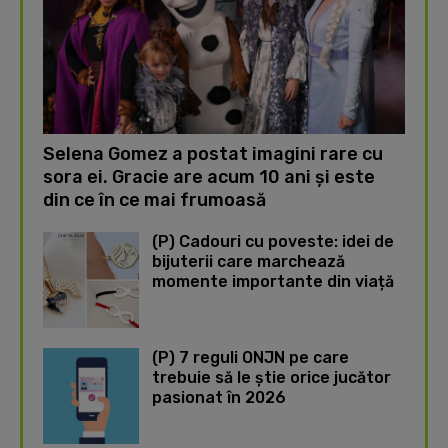
Selena Gomez a postat imagini rare cu
sora ei. Gracie are acum 10 ani și este
din ce în ce mai frumoasă
(P) Cadouri cu poveste: idei de
bijuterii care marchează
momente importante din viață
(P) 7 reguli ONJN pe care
trebuie să le știe orice jucător
pasionat în 2026