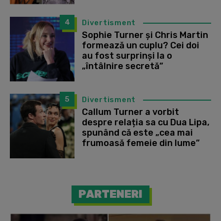
4
Divertisment
Sophie Turner și Chris Martin
formează un cuplu? Cei doi
au fost surprinși la o
„întâlnire secretă”
5
Divertisment
Callum Turner a vorbit
despre relația sa cu Dua Lipa,
spunând că este „cea mai
frumoasă femeie din lume”
PARTENERI