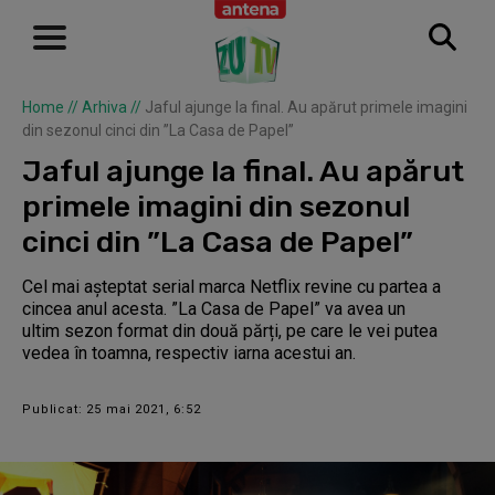
Home
//
Arhiva
//
Jaful ajunge la final. Au apărut primele imagini
din sezonul cinci din ”La Casa de Papel”
Jaful ajunge la final. Au apărut
primele imagini din sezonul
cinci din ”La Casa de Papel”
Cel mai așteptat serial marca Netflix revine cu partea a
cincea anul acesta. ”La Casa de Papel” va avea un
ultim sezon format din două părți, pe care le vei putea
vedea în toamna, respectiv iarna acestui an.
Publicat: 25 mai 2021, 6:52