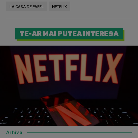
LA CASA DE PAPEL
NETFLIX
TE-AR MAI PUTEA INTERESA
Arhiva