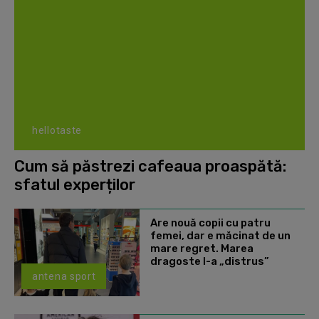
hellotaste
Cum să păstrezi cafeaua proaspătă:
sfatul experților
Are nouă copii cu patru
femei, dar e măcinat de un
mare regret. Marea
dragoste l-a „distrus”
antena sport