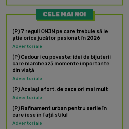
CELE MAI NOI
(P) 7 reguli ONJN pe care trebuie să le
știe orice jucător pasionat în 2026
Advertoriale
(P) Cadouri cu poveste: idei de bijuterii
care marchează momente importante
din viață
Advertoriale
(P) Același efort, de zece ori mai mult
Advertoriale
(P) Rafinament urban pentru serile în
care iese în față stilul
Advertoriale