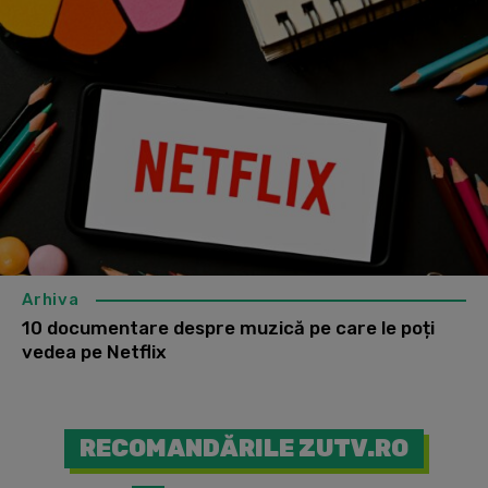
Arhiva
10 documentare despre muzică pe care le poți
vedea pe Netflix
RECOMANDĂRILE ZUTV.RO