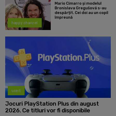
Mario Cimarro și modelul
Bronislava Gregušová s-au
despărțit. Cei doi au un copil
împreună
happy channel
useit
Jocuri PlayStation Plus din august
2026. Ce titluri vor fi disponibile