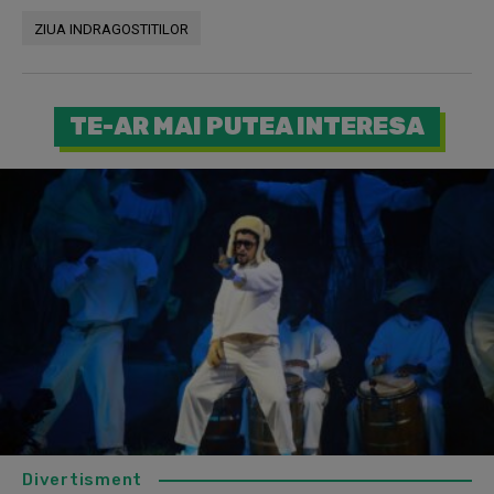
ZIUA INDRAGOSTITILOR
TE-AR MAI PUTEA INTERESA
Divertisment