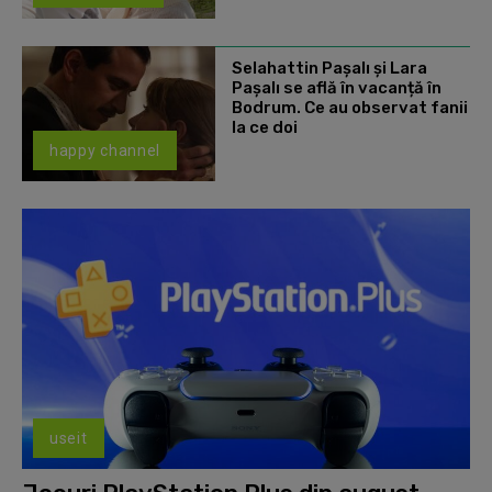
Selahattin Paşalı și Lara
Paşalı se află în vacanță în
Bodrum. Ce au observat fanii
la ce doi
happy channel
useit