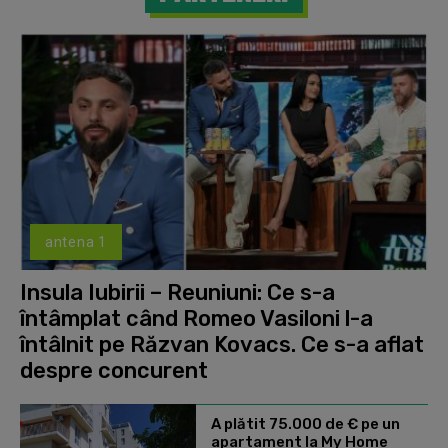
antena 1
Insula Iubirii – Reuniuni: Ce s-a
întâmplat când Romeo Vasiloni l-a
întâlnit pe Răzvan Kovacs. Ce s-a aflat
despre concurent
A plătit 75.000 de € pe un
apartament la My Home