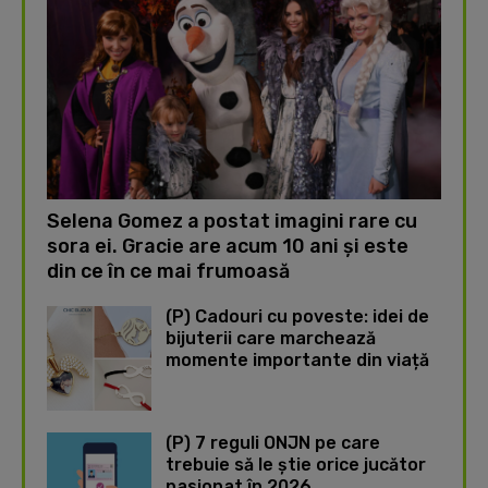
Selena Gomez a postat imagini rare cu
sora ei. Gracie are acum 10 ani și este
din ce în ce mai frumoasă
(P) Cadouri cu poveste: idei de
bijuterii care marchează
momente importante din viață
(P) 7 reguli ONJN pe care
trebuie să le știe orice jucător
pasionat în 2026