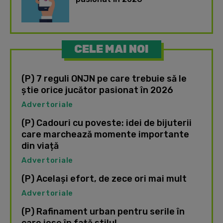
CELE MAI NOI
(P) 7 reguli ONJN pe care trebuie să le
știe orice jucător pasionat în 2026
Advertoriale
(P) Cadouri cu poveste: idei de bijuterii
care marchează momente importante
din viață
Advertoriale
(P) Același efort, de zece ori mai mult
Advertoriale
(P) Rafinament urban pentru serile în