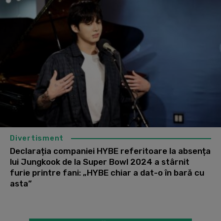
Divertisment
Declarația companiei HYBE referitoare la absența
lui Jungkook de la Super Bowl 2024 a stârnit
furie printre fani: „HYBE chiar a dat-o în bară cu
asta”