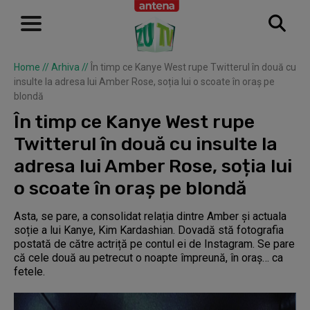
Home
//
Arhiva
//
În timp ce Kanye West rupe Twitterul în două cu
insulte la adresa lui Amber Rose, soția lui o scoate în oraș pe
blondă
În timp ce Kanye West rupe
Twitterul în două cu insulte la
adresa lui Amber Rose, soția lui
o scoate în oraș pe blondă
Asta, se pare, a consolidat relația dintre Amber și actuala
soție a lui Kanye, Kim Kardashian. Dovadă stă fotografia
postată de către actriță pe contul ei de Instagram. Se pare
că cele două au petrecut o noapte împreună, în oraș… ca
fetele.