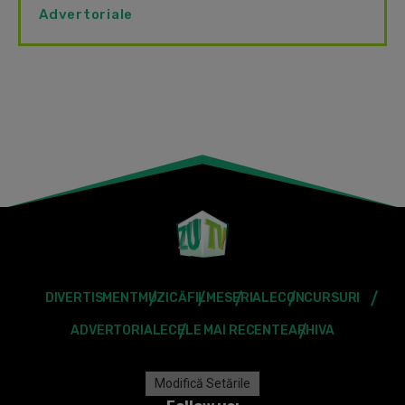
Advertoriale
DIVERTISMENT
MUZICĂ
FILME
SERIALE
CONCURSURI
ADVERTORIALE
CELE MAI RECENTE
ARHIVA
Modifică Setările