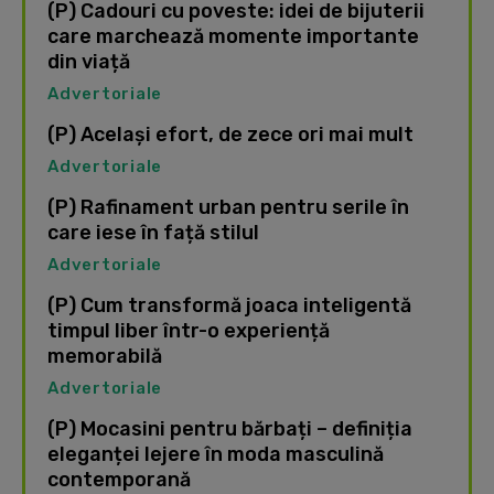
(P) Cadouri cu poveste: idei de bijuterii
care marchează momente importante
din viață
Advertoriale
(P) Același efort, de zece ori mai mult
Advertoriale
(P) Rafinament urban pentru serile în
care iese în față stilul
Advertoriale
(P) Cum transformă joaca inteligentă
timpul liber într-o experiență
memorabilă
Advertoriale
(P) Mocasini pentru bărbați – definiția
eleganței lejere în moda masculină
contemporană