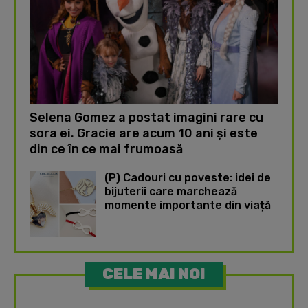
Selena Gomez a postat imagini rare cu
sora ei. Gracie are acum 10 ani și este
din ce în ce mai frumoasă
(P) Cadouri cu poveste: idei de
bijuterii care marchează
momente importante din viață
CELE MAI NOI