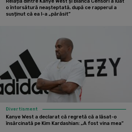
Relația dintre Kanye West și Bianca Censori a luat
o întorsătură neașteptată, după ce rapperul a
susținut că ea l-a „părăsit”
Divertisment
Kanye West a declarat că regretă că a lăsat-o
însărcinată pe Kim Kardashian: „A fost vina mea”