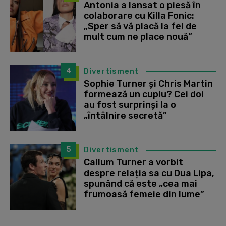
Antonia a lansat o piesă în
colaborare cu Killa Fonic:
„Sper să vă placă la fel de
mult cum ne place nouă”
4
Divertisment
Sophie Turner și Chris Martin
formează un cuplu? Cei doi
au fost surprinși la o
„întâlnire secretă”
5
Divertisment
Callum Turner a vorbit
despre relația sa cu Dua Lipa,
spunând că este „cea mai
frumoasă femeie din lume”