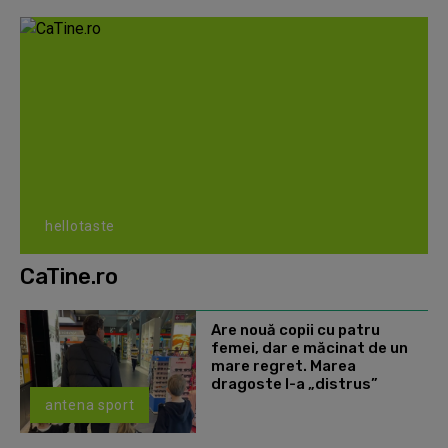
hellotaste
CaTine.ro
Are nouă copii cu patru
femei, dar e măcinat de un
mare regret. Marea
dragoste l-a „distrus”
antena sport