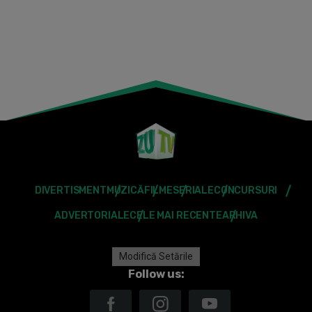
DIVERTISMENT
MUZICĂ
FILME
SERIALE
CONCURSURI
ADVERTORIALE
CELE MAI RECENTE
ARHIVA
Modifică Setările
Follow us: