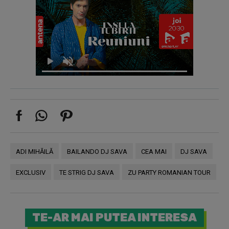
ADI MIHĂILĂ
BAILANDO DJ SAVA
CEA MAI
DJ SAVA
EXCLUSIV
TE STRIG DJ SAVA
ZU PARTY ROMANIAN TOUR
TE-AR MAI PUTEA INTERESA