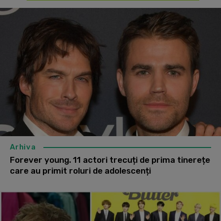
Arhiva
Forever young. 11 actori trecuți de prima tinerețe
care au primit roluri de adolescenți