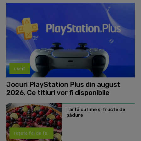
useit
Jocuri PlayStation Plus din august
2026. Ce titluri vor fi disponibile
Tartă cu lime și fructe de
pădure
rețete fel de fel