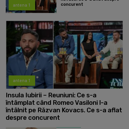
concurent
antena 1
antena 1
Insula Iubirii – Reuniuni: Ce s-a
întâmplat când Romeo Vasiloni l-a
întâlnit pe Răzvan Kovacs. Ce s-a aflat
despre concurent