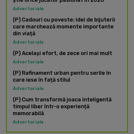
știe orice jucător pasionat în 2026
Advertoriale
(P) Cadouri cu poveste: idei de bijuterii
care marchează momente importante
din viață
Advertoriale
(P) Același efort, de zece ori mai mult
Advertoriale
(P) Rafinament urban pentru serile în
care iese în față stilul
Advertoriale
(P) Cum transformă joaca inteligentă
timpul liber într-o experiență
memorabilă
Advertoriale