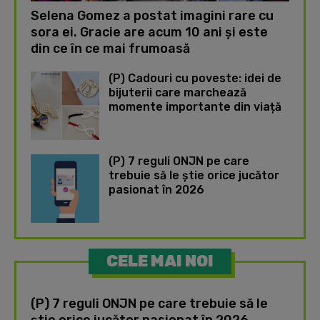
Selena Gomez a postat imagini rare cu
sora ei. Gracie are acum 10 ani și este
din ce în ce mai frumoasă
(P) Cadouri cu poveste: idei de
bijuterii care marchează
momente importante din viață
(P) 7 reguli ONJN pe care
trebuie să le știe orice jucător
pasionat în 2026
CELE MAI NOI
(P) 7 reguli ONJN pe care trebuie să le