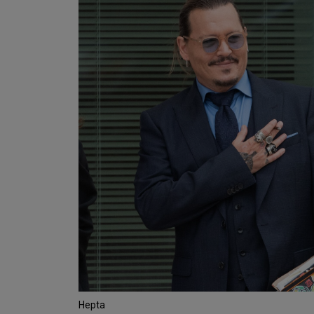
Hepta