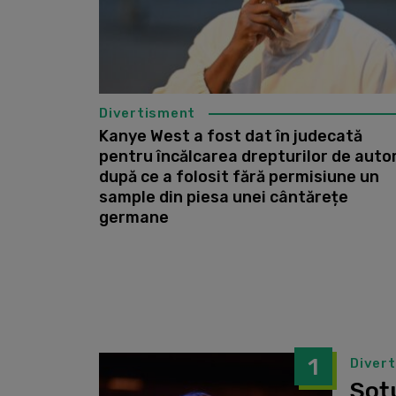
Divertisment
Kanye West a fost dat în judecată
pentru încălcarea drepturilor de autor
după ce a folosit fără permisiune un
sample din piesa unei cântărețe
germane
1
Diver
Soțu