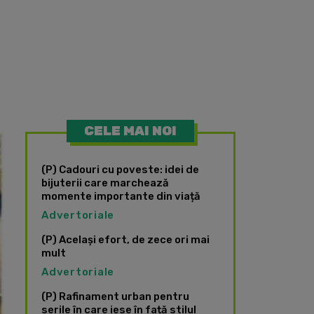
CELE MAI NOI
(P) Cadouri cu poveste: idei de
bijuterii care marchează
momente importante din viață
Advertoriale
(P) Același efort, de zece ori mai
mult
Advertoriale
(P) Rafinament urban pentru
serile în care iese în față stilul