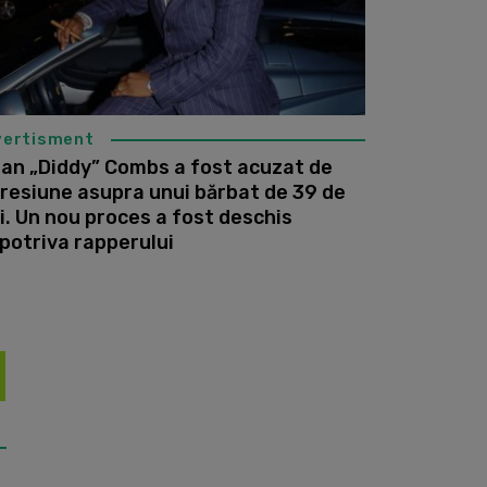
vertisment
an „Diddy” Combs a fost acuzat de
resiune asupra unui bărbat de 39 de
i. Un nou proces a fost deschis
potriva rapperului