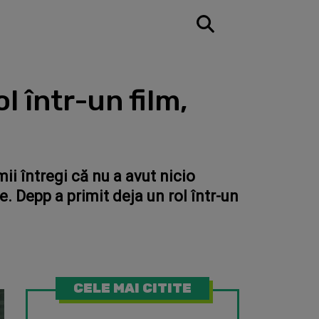
l într-un film,
i întregi că nu a avut nicio
. Depp a primit deja un rol într-un
CELE MAI CITITE