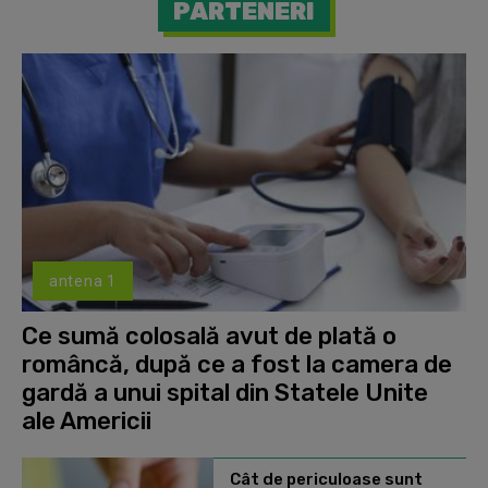
PARTENERI
antena 1
Ce sumă colosală avut de plată o
româncă, după ce a fost la camera de
gardă a unui spital din Statele Unite
ale Americii
Cât de periculoase sunt