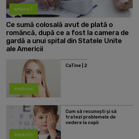
antena 1
Ce sumă colosală avut de plată o
româncă, după ce a fost la camera de
gardă a unui spital din Statele Unite
ale Americii
CaTine | 2
medicool
Cum să recunoști și să
tratezi problemele de
vedere la copii
depărinți