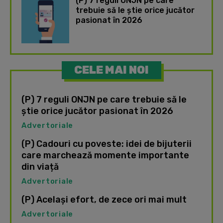
(P) 7 reguli ONJN pe care
trebuie să le știe orice jucător
pasionat în 2026
CELE MAI NOI
(P) 7 reguli ONJN pe care trebuie să le
știe orice jucător pasionat în 2026
Advertoriale
(P) Cadouri cu poveste: idei de bijuterii
care marchează momente importante
din viață
Advertoriale
(P) Același efort, de zece ori mai mult
Advertoriale