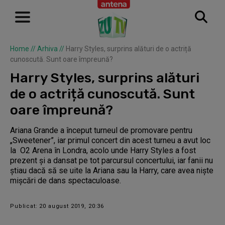
Home
//
Arhiva
//
Harry Styles, surprins alături de o actriță
cunoscută. Sunt oare împreună?
Harry Styles, surprins alături
de o actriță cunoscută. Sunt
oare împreună?
Ariana Grande a început turneul de promovare pentru
„Sweetener”, iar primul concert din acest turneu a avut loc
la O2 Arena în Londra, acolo unde Harry Styles a fost
prezent și a dansat pe tot parcursul concertului, iar fanii nu
știau dacă să se uite la Ariana sau la Harry, care avea niște
mișcări de dans spectaculoase.
Publicat: 20 august 2019, 20:36