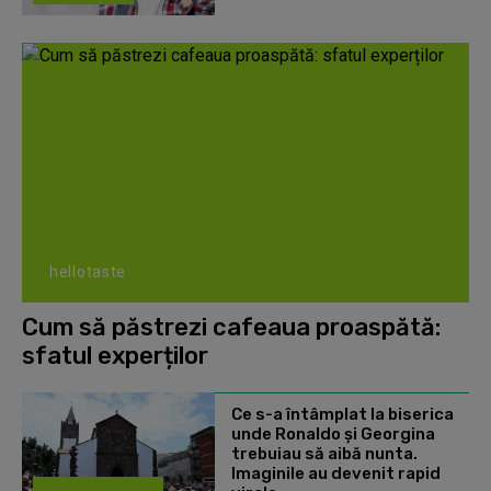
hellotaste
Cum să păstrezi cafeaua proaspătă:
sfatul experților
Ce s-a întâmplat la biserica
unde Ronaldo şi Georgina
trebuiau să aibă nunta.
Imaginile au devenit rapid