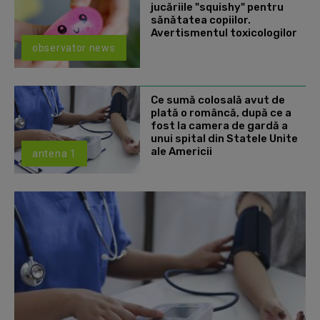
jucăriile "squishy" pentru
sănătatea copiilor.
Avertismentul toxicologilor
observator news
Ce sumă colosală avut de
plată o româncă, după ce a
fost la camera de gardă a
unui spital din Statele Unite
ale Americii
antena 1