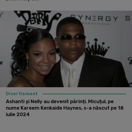
Divertisment
Ashanti și Nelly au devenit părinți. Micuțul, pe
nume Kareem Kenkaide Haynes, s-a născut pe 18
iulie 2024