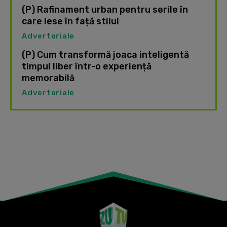
(P) Rafinament urban pentru serile în
care iese în față stilul
Advertoriale
(P) Cum transformă joaca inteligentă
timpul liber într-o experiență
memorabilă
Advertoriale