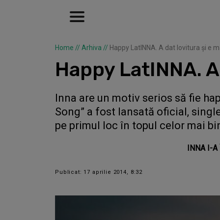
Home
//
Arhiva
//
Happy LatINNA. A dat lovitura şi e ma
Happy LatINNA. A d
Inna are un motiv serios să fie ha
Song” a fost lansată oficial, singl
pe primul loc în topul celor mai 
INNA I-A
Publicat: 17 aprilie 2014, 8:32