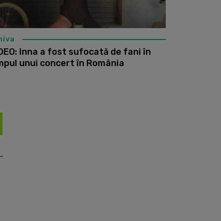
hiva
DEO: Inna a fost sufocată de fani în
mpul unui concert în România