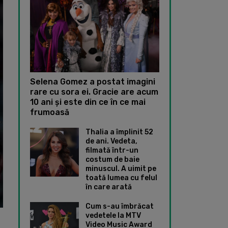
Selena Gomez a postat imagini
rare cu sora ei. Gracie are acum
10 ani și este din ce în ce mai
frumoasă
Thalia a împlinit 52
de ani. Vedeta,
filmată într-un
costum de baie
minuscul. A uimit pe
toată lumea cu felul
în care arată
Cum s-au îmbrăcat
vedetele la MTV
Video Music Award