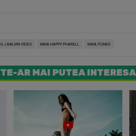
G J BALVIN VIDEO
INNA HAPPY PHARELL
INNA ITUNES
TE-AR MAI PUTEA INTERESA
Inna a ru