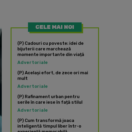
CELE MAI NOI
(P) Cadouri cu poveste: idei de
bijuterii care marchează
momente importante din viață
Advertoriale
(P) Același efort, de zece ori mai
mult
Advertoriale
(P) Rafinament urban pentru
serile în care iese în față stilul
Advertoriale
(P) Cum transformă joaca
inteligentă timpul liber într-o
experiență memorabilă