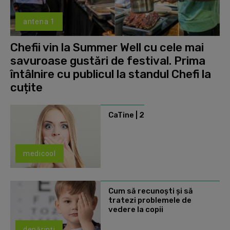
antena 1
Chefii vin la Summer Well cu cele mai
savuroase gustări de festival. Prima
întâlnire cu publicul la standul Chefi la
cuțite
CaTine | 2
medicool
Cum să recunoști și să
tratezi problemele de
vedere la copii
depărinți