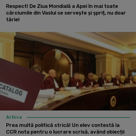
Respect! De Ziua Mondială a Apei în mai toate
cârciumile din Vaslui se servește și șpriț, nu doar
tărie!
Arhiva
Prea multă politică strică! Un elev contestă la
CCR nota pentru o lucrare scrisă, având obiecții