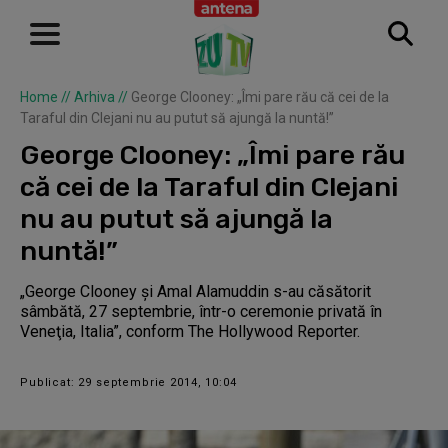
Home
//
Arhiva
//
George Clooney: „Îmi pare rău că cei de la
Taraful din Clejani nu au putut să ajungă la nuntă!”
George Clooney: „Îmi pare rău
că cei de la Taraful din Clejani
nu au putut să ajungă la
nuntă!”
„George Clooney şi Amal Alamuddin s-au căsătorit
sâmbătă, 27 septembrie, într-o ceremonie privată în
Veneţia, Italia”, conform The Hollywood Reporter.
Publicat: 29 septembrie 2014, 10:04