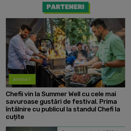
PARTENERI
antena 1
Chefii vin la Summer Well cu cele mai
savuroase gustări de festival. Prima
întâlnire cu publicul la standul Chefi la
cuțite