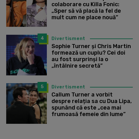
colaborare cu Killa Fonic:
„Sper să vă placă la fel de
mult cum ne place nouă”
4
Divertisment
Sophie Turner și Chris Martin
formează un cuplu? Cei doi
au fost surprinși la o
„întâlnire secretă”
5
Divertisment
Callum Turner a vorbit
despre relația sa cu Dua Lipa,
spunând că este „cea mai
frumoasă femeie din lume”