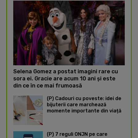
Selena Gomez a postat imagini rare cu
sora ei. Gracie are acum 10 ani și este
din ce în ce mai frumoasă
(P) Cadouri cu poveste: idei de
bijuterii care marchează
momente importante din viață
(P) 7 reguli ONJN pe care