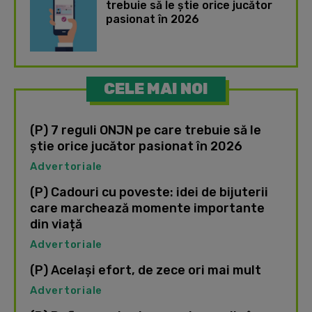
trebuie să le știe orice jucător
pasionat în 2026
CELE MAI NOI
(P) 7 reguli ONJN pe care trebuie să le
știe orice jucător pasionat în 2026
Advertoriale
(P) Cadouri cu poveste: idei de bijuterii
care marchează momente importante
din viață
Advertoriale
(P) Același efort, de zece ori mai mult
Advertoriale