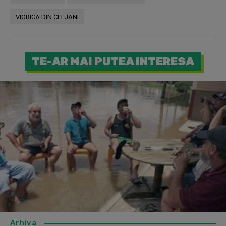
VIORICA DIN CLEJANI
TE-AR MAI PUTEA INTERESA
Arhiva