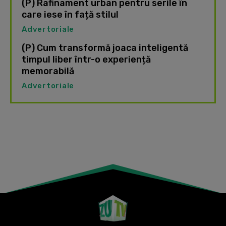
(P) Rafinament urban pentru serile în
care iese în față stilul
Advertoriale
(P) Cum transformă joaca inteligentă
timpul liber într-o experiență
memorabilă
Advertoriale