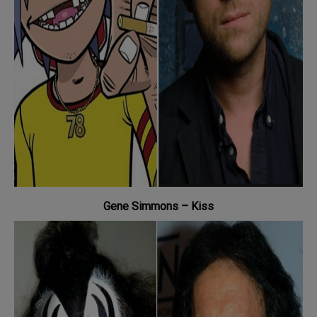
Gene Simmons – Kiss