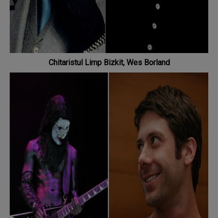
Chitaristul Limp Bizkit, Wes Borland