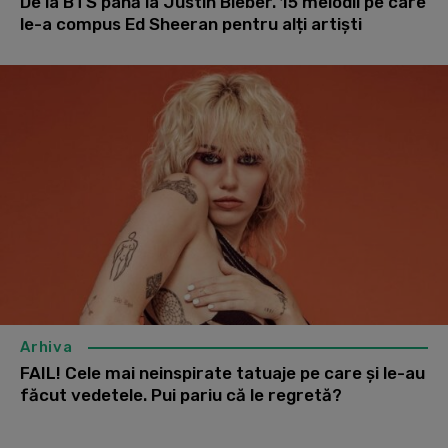
De la BTS până la Justin Bieber. 15 melodii pe care
le-a compus Ed Sheeran pentru alți artiști
Arhiva
FAIL! Cele mai neinspirate tatuaje pe care și le-au
făcut vedetele. Pui pariu că le regretă?