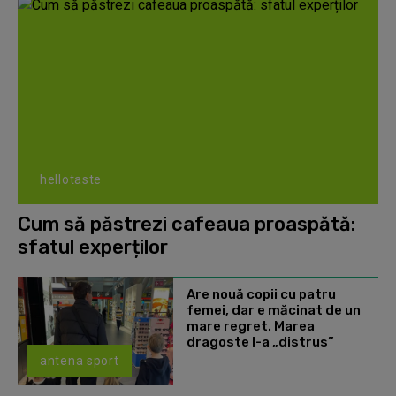
hellotaste
Cum să păstrezi cafeaua proaspătă:
sfatul experților
Are nouă copii cu patru
femei, dar e măcinat de un
mare regret. Marea
dragoste l-a „distrus”
antena sport