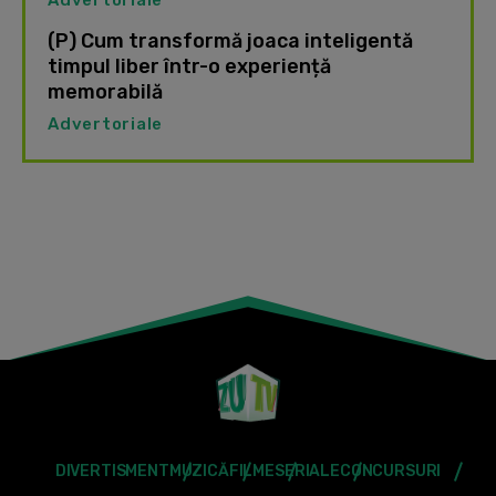
Advertoriale
(P) Cum transformă joaca inteligentă
timpul liber într-o experiență
memorabilă
Advertoriale
DIVERTISMENT
MUZICĂ
FILME
SERIALE
CONCURSURI