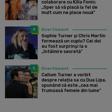
colaborare cu Killa Fonic:
„Sper să vă placă la fel de
mult cum ne place nouă”
4
Divertisment
Sophie Turner și Chris Martin
formează un cuplu? Cei doi
au fost surprinși la o
„întâlnire secretă”
5
Divertisment
Callum Turner a vorbit
despre relația sa cu Dua Lipa,
spunând că este „cea mai
frumoasă femeie din lume”