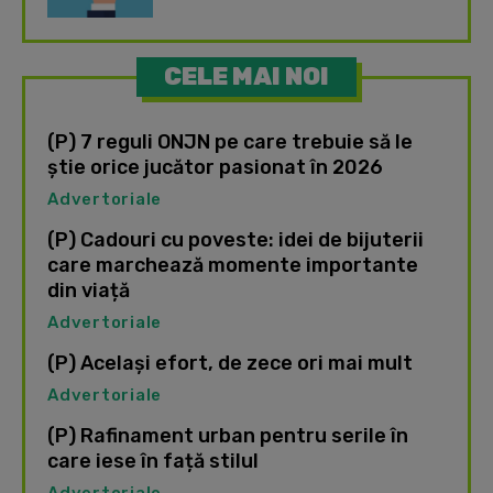
CELE MAI NOI
(P) 7 reguli ONJN pe care trebuie să le
știe orice jucător pasionat în 2026
Advertoriale
(P) Cadouri cu poveste: idei de bijuterii
care marchează momente importante
din viață
Advertoriale
(P) Același efort, de zece ori mai mult
Advertoriale
(P) Rafinament urban pentru serile în
care iese în față stilul