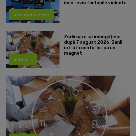
însă revin furtunile violente
observator news
Zodii care se îmbogățesc
după 7 august 2026. Banii
intră în contul lor ca un
magnet
antena 1