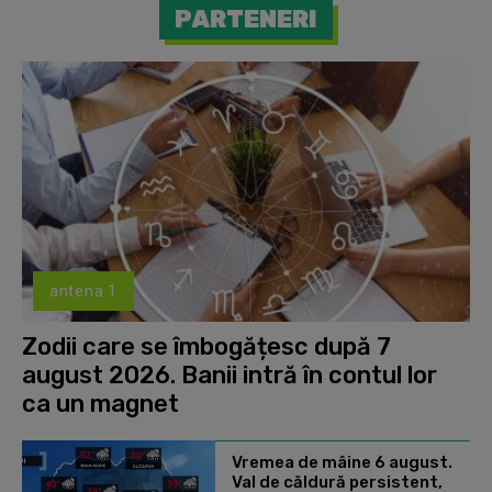
PARTENERI
antena 1
Zodii care se îmbogățesc după 7
august 2026. Banii intră în contul lor
ca un magnet
Vremea de mâine 6 august.
Val de căldură persistent,