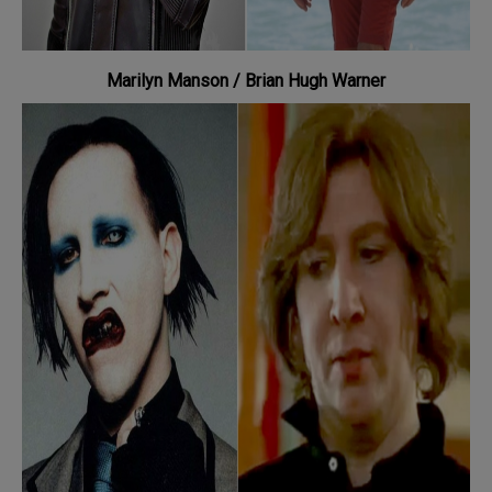
Marilyn Manson / Brian Hugh Warner