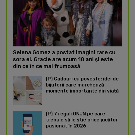
Selena Gomez a postat imagini rare cu
sora ei. Gracie are acum 10 ani și este
din ce în ce mai frumoasă
(P) Cadouri cu poveste: idei de
bijuterii care marchează
momente importante din viață
(P) 7 reguli ONJN pe care
trebuie să le știe orice jucător
pasionat în 2026