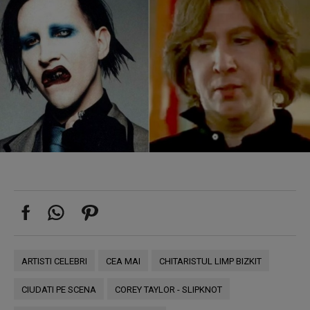
ARTISTI CELEBRI
CEA MAI
CHITARISTUL LIMP BIZKIT
CIUDATI PE SCENA
COREY TAYLOR - SLIPKNOT