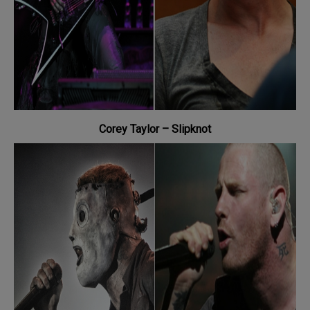
Corey Taylor –
Slipknot