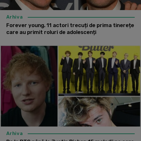
Arhiva
Forever young. 11 actori trecuți de prima tinerețe
care au primit roluri de adolescenți
Arhiva