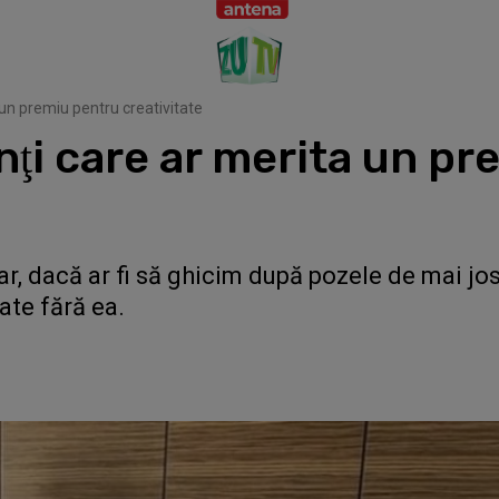
 un premiu pentru creativitate
nţi care ar merita un p
ar, dacă ar fi să ghicim după pozele de mai jos
ate fără ea.