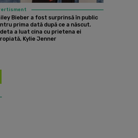
vertisment
iley Bieber a fost surprinsă în public
ntru prima dată după ce a născut.
deta a luat cina cu prietena ei
ropiată, Kylie Jenner