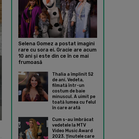
Selena Gomez a postat imagini
rare cu sora ei. Gracie are acum
10 ani și este din ce în ce mai
frumoasă
Thalia a împlinit 52
de ani. Vedeta,
filmată într-un
costum de baie
minuscul. A uimit pe
toată lumea cu felul
în care arată
Cum s-au îmbrăcat
vedetele la MTV
Video Music Award
2023. Ținutele care