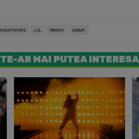
INVENTIVITATE
LOL
PARINTI
SMART
TE-AR MAI PUTEA INTERESA
Copiii lu