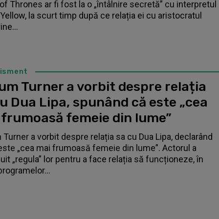
f Thrones ar fi fost la o „întâlnire secretă” cu interpretul
Yellow, la scurt timp după ce relația ei cu aristocratul
ne...
tisment
um Turner a vorbit despre relația
cu Dua Lipa, spunând că este „cea
 frumoasă femeie din lume”
 Turner a vorbit despre relația sa cu Dua Lipa, declarând
este „cea mai frumoasă femeie din lume”. Actorul a
it „regula” lor pentru a face relația să funcționeze, în
programelor...