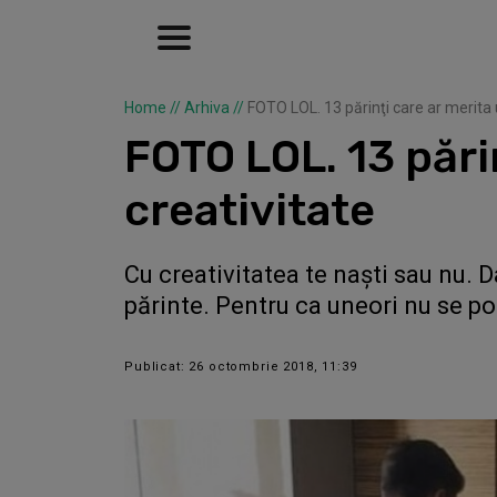
Home
//
Arhiva
//
FOTO LOL. 13 părinţi care ar merita
FOTO LOL. 13 pări
creativitate
Cu creativitatea te naşti sau nu. D
părinte. Pentru ca uneori nu se po
Publicat: 26 octombrie 2018, 11:39