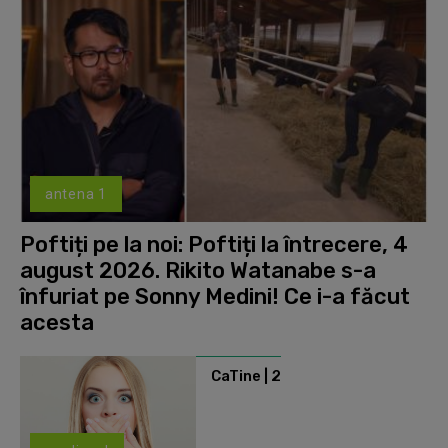
antena 1
Poftiți pe la noi: Poftiți la întrecere, 4
august 2026. Rikito Watanabe s-a
înfuriat pe Sonny Medini! Ce i-a făcut
acesta
CaTine | 2