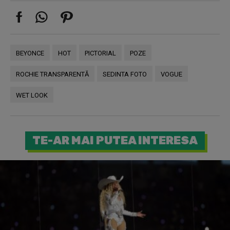
BEYONCE
HOT
PICTORIAL
POZE
ROCHIE TRANSPARENTĂ
SEDINTA FOTO
VOGUE
WET LOOK
TE-AR MAI PUTEA INTERESA