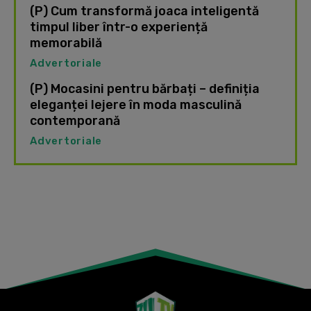
(P) Cum transformă joaca inteligentă
timpul liber într-o experiență
memorabilă
Advertoriale
(P) Mocasini pentru bărbați – definiția
eleganței lejere în moda masculină
contemporană
Advertoriale