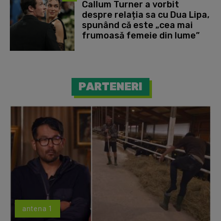
Callum Turner a vorbit
despre relația sa cu Dua Lipa,
spunând că este „cea mai
frumoasă femeie din lume”
PARTENERI
antena 1