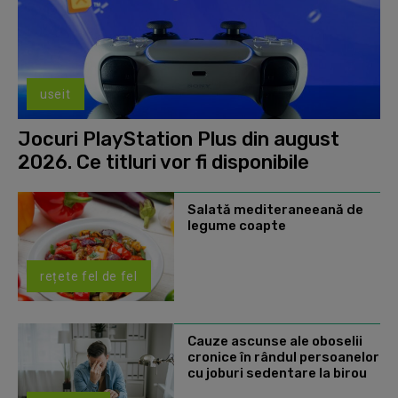
useit
Jocuri PlayStation Plus din august
2026. Ce titluri vor fi disponibile
Salată mediteraneeană de
legume coapte
rețete fel de fel
Cauze ascunse ale oboselii
cronice în rândul persoanelor
cu joburi sedentare la birou