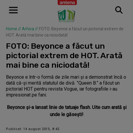
Home
//
Arhiva
//
FOTO: Beyonce a făcut un pictorial extrem de
HOT. Arată mai bine ca niciodată!
FOTO: Beyonce a făcut un
pictorial extrem de HOT. Arată
mai bine ca niciodată!
Beyonce e într-o formă de zile mari și a demonstrat încă o
dată că-și merită statutul de divă. ”Queen B.” a făcut un
pictorial HOT pentru revista Vogue, iar fotografiile i-au
impresionat pe fani.
Beyonce și-a lansat linie de tatuaje flash. Uite cum arată și
unde le găsești!
Publicat: 14 august 2015, 8:42