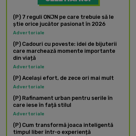
(P) 7 reguli ONJN pe care trebuie să le
știe orice jucător pasionat în 2026
Advertoriale
(P) Cadouri cu poveste: idei de bijuterii
care marchează momente importante
din viață
Advertoriale
(P) Același efort, de zece ori mai mult
Advertoriale
(P) Rafinament urban pentru serile în
care iese în față stilul
Advertoriale
(P) Cum transformă joaca inteligentă
timpul liber într-o experiență