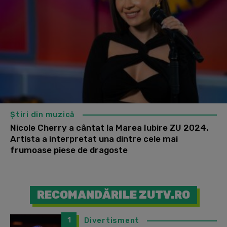
Știri din muzică
Nicole Cherry a cântat la Marea Iubire ZU 2024.
Artista a interpretat una dintre cele mai
frumoase piese de dragoste
RECOMANDĂRILE ZUTV.RO
1
Divertisment