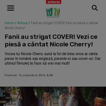
Home
//
Arhiva
//
Fanii au strigat COVER! Vezi ce piesă a cântat
Nicole Cherry!
Fanii au strigat COVER! Vezi ce
piesă a cântat Nicole Cherry!
Vocea lui Nicole Cherry sună la fel de bine orice ar cânta:
piese în română sau engleză, piesele ei sau cover-uri. Dar
ultimul filmuleț te face să vrei mai mult!
Publicat: 16 octombrie 2014, 8:08