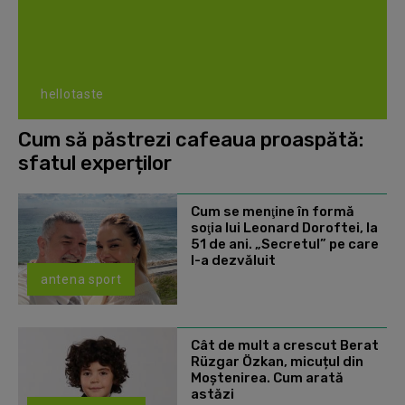
hellotaste
Cum să păstrezi cafeaua proaspătă:
sfatul experților
Cum se menţine în formă
soţia lui Leonard Doroftei, la
51 de ani. „Secretul” pe care
l-a dezvăluit
antena sport
Cât de mult a crescut Berat
Rüzgar Özkan, micuțul din
Moștenirea. Cum arată
astăzi