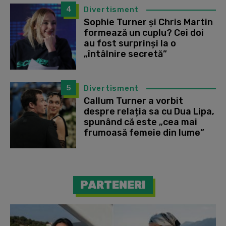
4
Divertisment
Sophie Turner și Chris Martin
formează un cuplu? Cei doi
au fost surprinși la o
„întâlnire secretă”
5
Divertisment
Callum Turner a vorbit
despre relația sa cu Dua Lipa,
spunând că este „cea mai
frumoasă femeie din lume”
PARTENERI