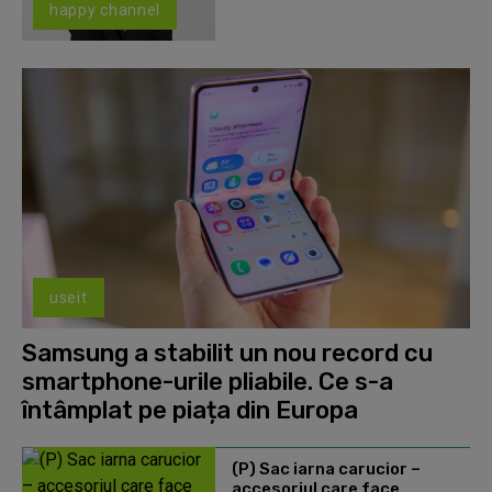
happy channel
useit
Samsung a stabilit un nou record cu
smartphone-urile pliabile. Ce s-a
întâmplat pe piața din Europa
(P) Sac iarna carucior –
accesoriul care face