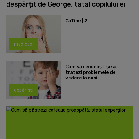
despărțit de George, tatăl copilului ei
CaTine | 2
medicool
Cum să recunoști și să
tratezi problemele de
vedere la copii
depărinți