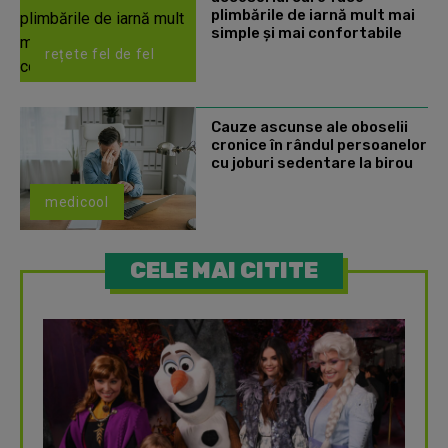
plimbările de iarnă mult mai
simple și mai confortabile
rețete fel de fel
Cauze ascunse ale oboselii
cronice în rândul persoanelor
cu joburi sedentare la birou
medicool
CELE MAI CITITE