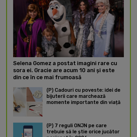
Selena Gomez a postat imagini rare cu
sora ei. Gracie are acum 10 ani și este
din ce în ce mai frumoasă
(P) Cadouri cu poveste: idei de
bijuterii care marchează
momente importante din viață
(P) 7 reguli ONJN pe care
trebuie să le știe orice jucător