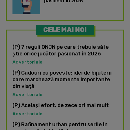
pasionat în 2026
CELE MAI NOI
(P) 7 reguli ONJN pe care trebuie să le
știe orice jucător pasionat în 2026
Advertoriale
(P) Cadouri cu poveste: idei de bijuterii
care marchează momente importante
din viață
Advertoriale
(P) Același efort, de zece ori mai mult
Advertoriale
(P) Rafinament urban pentru serile în