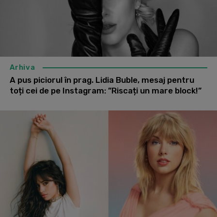
Arhiva
A pus piciorul în prag. Lidia Buble, mesaj pentru
toți cei de pe Instagram: ”Riscați un mare block!”