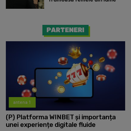
PARTENERI
antena 1
(P) Platforma WINBET și importanța
unei experiențe digitale fluide