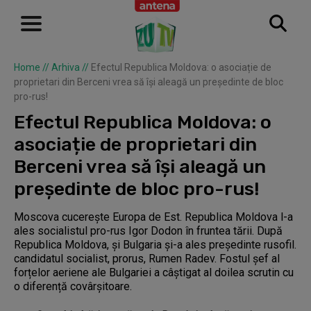
Home
//
Arhiva
//
Efectul Republica Moldova: o asociație de
proprietari din Berceni vrea să își aleagă un președinte de bloc
pro-rus!
Efectul Republica Moldova: o
asociație de proprietari din
Berceni vrea să își aleagă un
președinte de bloc pro-rus!
Moscova cucerește Europa de Est. Republica Moldova l-a
ales socialistul pro-rus Igor Dodon în fruntea tării. După
Republica Moldova, și Bulgaria și-a ales președinte rusofil.
candidatul socialist, prorus, Rumen Radev. Fostul șef al
forțelor aeriene ale Bulgariei a câștigat al doilea scrutin cu
o diferență covârșitoare.