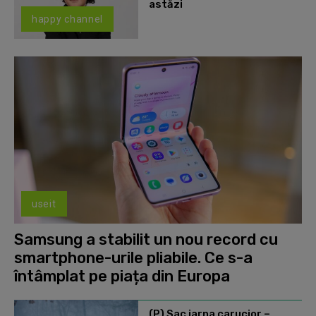
astăzi
happy channel
useit
Samsung a stabilit un nou record cu
smartphone-urile pliabile. Ce s-a
întâmplat pe piața din Europa
(P) Sac iarna carucior –