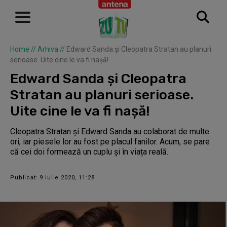
Home
//
Arhiva
//
Edward Sanda și Cleopatra Stratan au planuri
serioase. Uite cine le va fi nașă!
Edward Sanda și Cleopatra
Stratan au planuri serioase.
Uite cine le va fi nașă!
Cleopatra Stratan și Edward Sanda au colaborat de multe
ori, iar piesele lor au fost pe placul fanilor. Acum, se pare
că cei doi formează un cuplu și în viața reală.
Publicat: 9 iulie 2020, 11:28