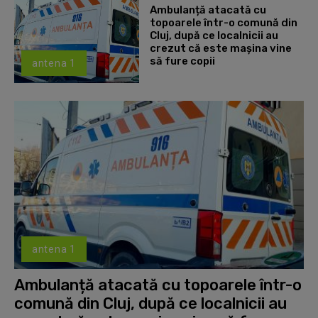
Ambulanță atacată cu
topoarele într-o comună din
Cluj, după ce localnicii au
crezut că este mașina vine
să fure copii
antena 1
antena 1
Ambulanță atacată cu topoarele într-o
comună din Cluj, după ce localnicii au