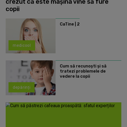
crezut că este mașina vine să fure
copii
CaTine | 2
medicool
Cum să recunoști și să
tratezi problemele de
vedere la copii
depărinți