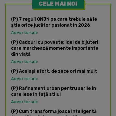
CELE MAI NOI
(P) 7 reguli ONJN pe care trebuie să le
știe orice jucător pasionat în 2026
Advertoriale
(P) Cadouri cu poveste: idei de bijuterii
care marchează momente importante
din viață
Advertoriale
(P) Același efort, de zece ori mai mult
Advertoriale
(P) Rafinament urban pentru serile în
care iese în față stilul
Advertoriale
(P) Cum transformă joaca inteligentă