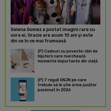
Selena Gomez a postat imagini rare cu
sora ei. Gracie are acum 10 ani și este
din ce în ce mai frumoasă
(P) Cadouri cu poveste: idei de
bijuterii care marchează
momente importante din viață
(P) 7 reguli ONJN pe care
trebuie să le știe orice jucător
pasionat în 2026