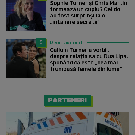
Sophie Turner și Chris Martin
formează un cuplu? Cei doi
au fost surprinși la o
„întâlnire secretă”
5
Divertisment
Callum Turner a vorbit
despre relația sa cu Dua Lipa,
spunând că este „cea mai
frumoasă femeie din lume”
PARTENERI