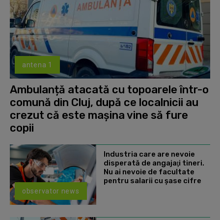
antena 1
Ambulanță atacată cu topoarele într-o
comună din Cluj, după ce localnicii au
crezut că este mașina vine să fure
copii
Industria care are nevoie
disperată de angajaţi tineri.
Nu ai nevoie de facultate
pentru salarii cu şase cifre
observator news