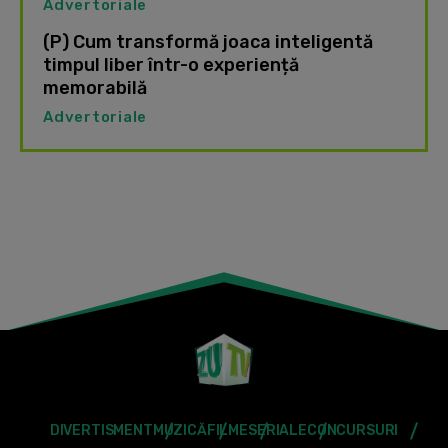
Advertoriale
(P) Cum transformă joaca inteligentă
timpul liber într-o experiență
memorabilă
Advertoriale
DIVERTISMENT
MUZICĂ
FILME
SERIALE
CONCURSURI