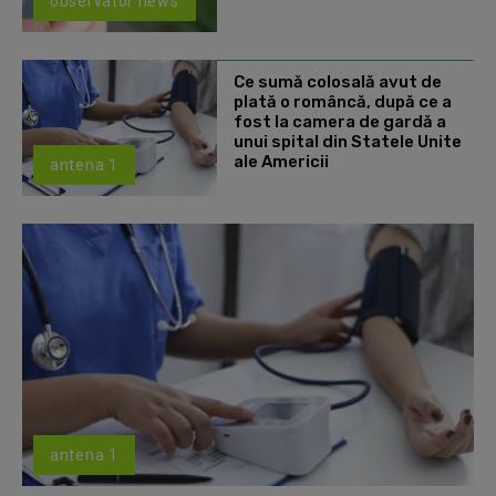
observator news
Ce sumă colosală avut de
plată o româncă, după ce a
fost la camera de gardă a
unui spital din Statele Unite
ale Americii
antena 1
antena 1