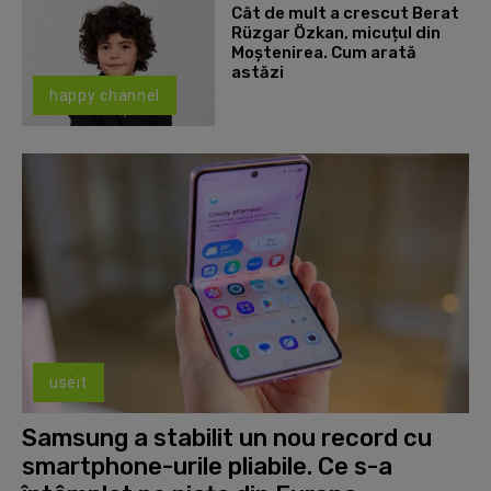
Cât de mult a crescut Berat
Rüzgar Özkan, micuțul din
Moștenirea. Cum arată
astăzi
happy channel
useit
Samsung a stabilit un nou record cu
smartphone-urile pliabile. Ce s-a