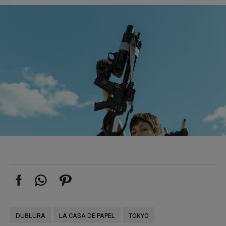
DUBLURA
LA CASA DE PAPEL
TOKYO