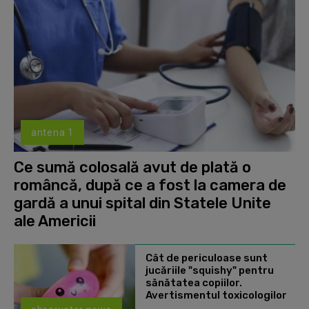
antena 1
Ce sumă colosală avut de plată o
româncă, după ce a fost la camera de
gardă a unui spital din Statele Unite
ale Americii
Cât de periculoase sunt
jucăriile "squishy" pentru
sănătatea copiilor.
Avertismentul toxicologilor