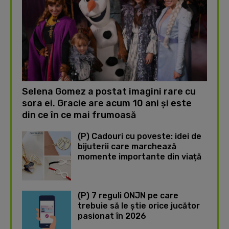
Selena Gomez a postat imagini rare cu
sora ei. Gracie are acum 10 ani și este
din ce în ce mai frumoasă
(P) Cadouri cu poveste: idei de
bijuterii care marchează
momente importante din viață
(P) 7 reguli ONJN pe care
trebuie să le știe orice jucător
pasionat în 2026