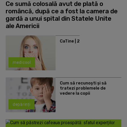
Ce sumă colosală avut de plată o
româncă, după ce a fost la camera de
gardă a unui spital din Statele Unite
ale Americii
CaTine | 2
medicool
Cum să recunoști și să
tratezi problemele de
vedere la copii
depărinți