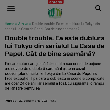
Home
//
Arhiva
//
Double trouble. Ea este dublura lui Tokyo din
serialul La Casa de Papel. Cât de bine seamănă?
Double trouble. Ea este dublura
lui Tokyo din serialul La Casa de
Papel. Cât de bine seamănă?
Fiecare actor care joacă într-un film sau serial de acțiune
are nevoie de o dublură care să îl ajute în cazul
secvențelor dificile, iar Tokyo din La Casa de Papel nu
face excepție. Tipa care o dublează în scenele complicate
are doar 24 de ani, iar serialul a fost, cu siguranță, o rampă
de lansare pentru ea.
Publicat: 22 septembrie 2021, 9:57