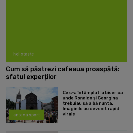
hellotaste
Cum să păstrezi cafeaua proaspătă:
sfatul experților
Ce s-a întâmplat la biserica
unde Ronaldo şi Georgina
trebuiau să aibă nunta.
Imaginile au devenit rapid
virale
antena sport