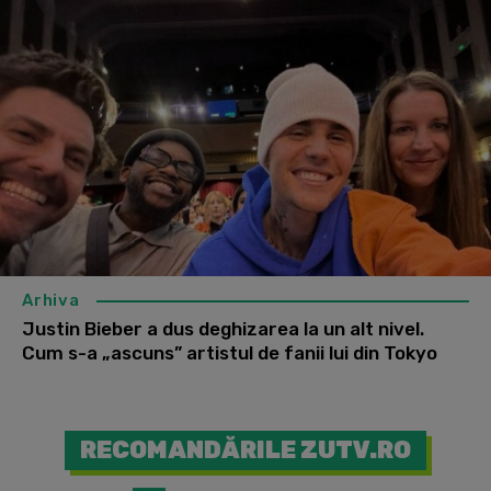
Arhiva
Justin Bieber a dus deghizarea la un alt nivel.
Cum s-a „ascuns” artistul de fanii lui din Tokyo
RECOMANDĂRILE ZUTV.RO