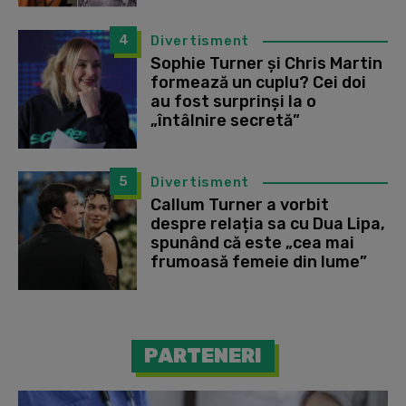
4
Divertisment
Sophie Turner și Chris Martin
formează un cuplu? Cei doi
au fost surprinși la o
„întâlnire secretă”
5
Divertisment
Callum Turner a vorbit
despre relația sa cu Dua Lipa,
spunând că este „cea mai
frumoasă femeie din lume”
PARTENERI