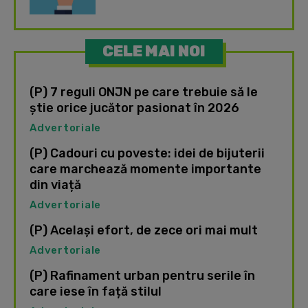
CELE MAI NOI
(P) 7 reguli ONJN pe care trebuie să le
știe orice jucător pasionat în 2026
Advertoriale
(P) Cadouri cu poveste: idei de bijuterii
care marchează momente importante
din viață
Advertoriale
(P) Același efort, de zece ori mai mult
Advertoriale
(P) Rafinament urban pentru serile în
care iese în față stilul