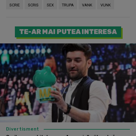
SCRIE
SCRIS
SEX
TRUPA
VANK
VUNK
TE-AR MAI PUTEA INTERESA
Divertisment