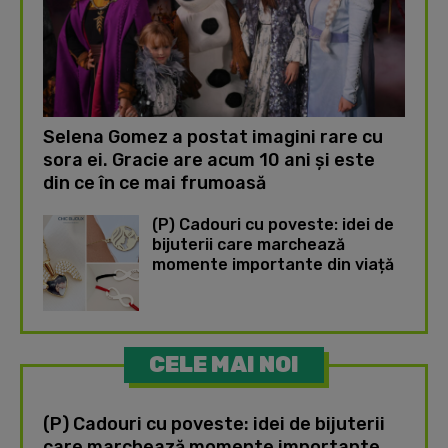
Selena Gomez a postat imagini rare cu
sora ei. Gracie are acum 10 ani și este
din ce în ce mai frumoasă
(P) Cadouri cu poveste: idei de
bijuterii care marchează
momente importante din viață
CELE MAI NOI
(P) Cadouri cu poveste: idei de bijuterii
care marchează momente importante