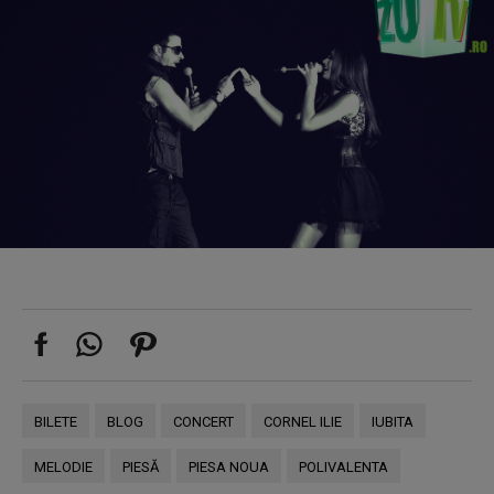
BILETE
BLOG
CONCERT
CORNEL ILIE
IUBITA
MELODIE
PIESĂ
PIESA NOUA
POLIVALENTA