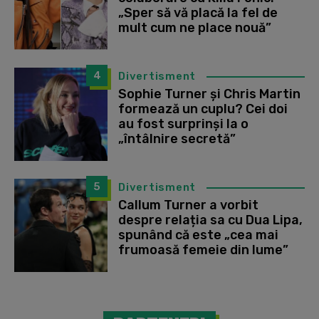
„Sper să vă placă la fel de
mult cum ne place nouă”
4
Divertisment
Sophie Turner și Chris Martin
formează un cuplu? Cei doi
au fost surprinși la o
„întâlnire secretă”
5
Divertisment
Callum Turner a vorbit
despre relația sa cu Dua Lipa,
spunând că este „cea mai
frumoasă femeie din lume”