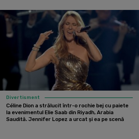
Divertisment
Céline Dion a strălucit într-o rochie bej cu paiete
la evenimentul Elie Saab din Riyadh, Arabia
Saudită. Jennifer Lopez a urcat și ea pe scenă