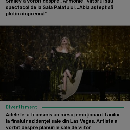
Smiley a vorbit despre „Armonie”, viitorul său
spectacol de la Sala Palatului: „Abia aștept să
plutim împreună”
Divertisment
Adele le-a transmis un mesaj emoționant fanilor
la finalul rezidenței sale din Las Vegas. Artista a
vorbit despre planurile sale de viitor