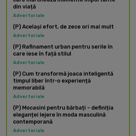
din viață
Advertoriale
(P) Același efort, de zece ori mai mult
Advertoriale
(P) Rafinament urban pentru serile în
care iese în față stilul
Advertoriale
(P) Cum transformă joaca inteligentă
timpul liber într-o experiență
memorabilă
Advertoriale
(P) Mocasini pentru bărbați – definiția
eleganței lejere în moda masculină
contemporană
Advertoriale