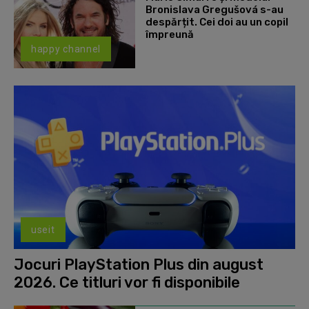
Bronislava Gregušová s-au
despărțit. Cei doi au un copil
împreună
happy channel
useit
Jocuri PlayStation Plus din august
2026. Ce titluri vor fi disponibile