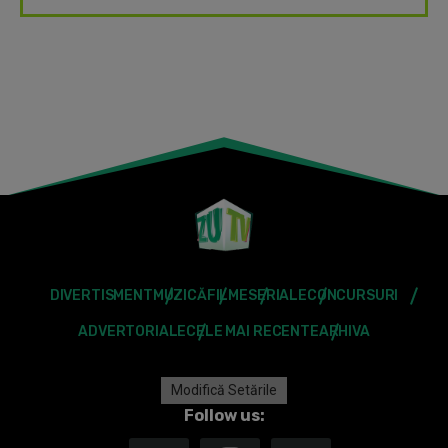
DIVERTISMENT
MUZICĂ
FILME
SERIALE
CONCURSURI
ADVERTORIALE
CELE MAI RECENTE
ARHIVA
Modifică Setările
Follow us: