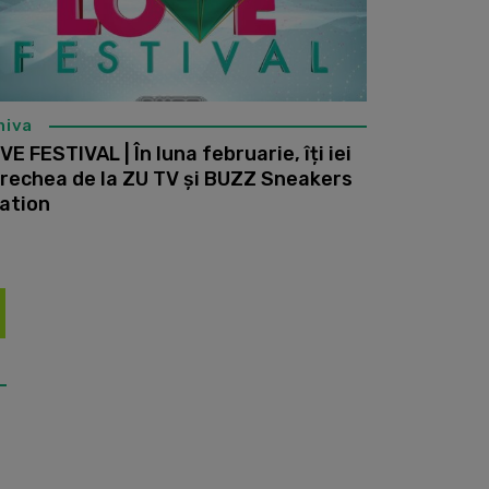
hiva
VE FESTIVAL | În luna februarie, îți iei
rechea de la ZU TV și BUZZ Sneakers
ation