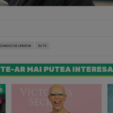
 CUNOSC DE UNDEVA
ZU TV
TE-AR MAI PUTEA INTERESA
La aniver