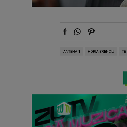
ANTENA 1
HORIA BRENCIU
TE