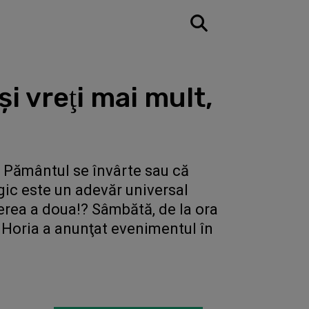
i vreţi mai mult,
 Pământul se învârte sau că
gic este un adevăr universal
terea a doua!? Sâmbătă, de la ora
. Horia a anunţat evenimentul în