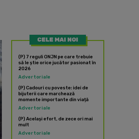
CELE MAI NOI
(P) 7 reguli ONJN pe care trebuie
să le știe orice jucător pasionat în
2026
Advertoriale
(P) Cadouri cu poveste: idei de
bijuterii care marchează
momente importante din viață
Advertoriale
(P) Același efort, de zece ori mai
mult
Advertoriale