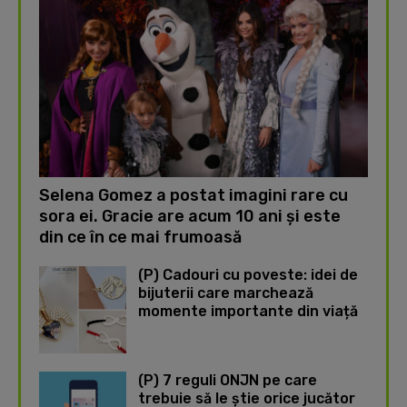
Selena Gomez a postat imagini rare cu
sora ei. Gracie are acum 10 ani și este
din ce în ce mai frumoasă
(P) Cadouri cu poveste: idei de
bijuterii care marchează
momente importante din viață
(P) 7 reguli ONJN pe care
trebuie să le știe orice jucător