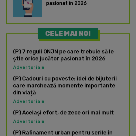
pasionat în 2026
CELE MAI NOI
(P) 7 reguli ONJN pe care trebuie să le
știe orice jucător pasionat în 2026
Advertoriale
(P) Cadouri cu poveste: idei de bijuterii
care marchează momente importante
din viață
Advertoriale
(P) Același efort, de zece ori mai mult
Advertoriale
(P) Rafinament urban pentru serile în