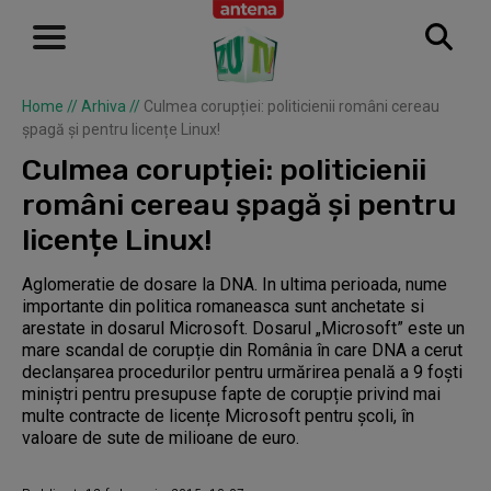
Home
//
Arhiva
//
Culmea corupției: politicienii români cereau
șpagă și pentru licențe Linux!
Culmea corupției: politicienii
români cereau șpagă și pentru
licențe Linux!
Aglomeratie de dosare la DNA. In ultima perioada, nume
importante din politica romaneasca sunt anchetate si
arestate in dosarul Microsoft. Dosarul „Microsoft” este un
mare scandal de corupție din România în care DNA a cerut
declanșarea procedurilor pentru urmărirea penală a 9 foști
miniștri pentru presupuse fapte de corupție privind mai
multe contracte de licențe Microsoft pentru școli, în
valoare de sute de milioane de euro.