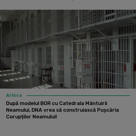
Arhiva
După modelul BOR cu Catedrala Mântuirii
Neamului, DNA vrea să construiască Pușcăria
Corupților Neamului!