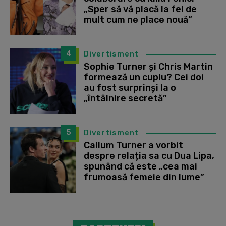
„Sper să vă placă la fel de
mult cum ne place nouă”
4
Divertisment
Sophie Turner și Chris Martin
formează un cuplu? Cei doi
au fost surprinși la o
„întâlnire secretă”
5
Divertisment
Callum Turner a vorbit
despre relația sa cu Dua Lipa,
spunând că este „cea mai
frumoasă femeie din lume”