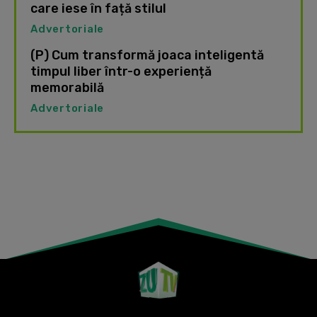
care iese în față stilul
Advertoriale
(P) Cum transformă joaca inteligentă
timpul liber într-o experiență
memorabilă
Advertoriale