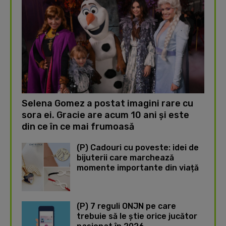
Selena Gomez a postat imagini rare cu
sora ei. Gracie are acum 10 ani și este
din ce în ce mai frumoasă
(P) Cadouri cu poveste: idei de
bijuterii care marchează
momente importante din viață
(P) 7 reguli ONJN pe care
trebuie să le știe orice jucător