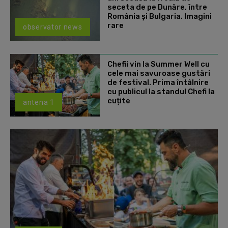
seceta de pe Dunăre, între
România şi Bulgaria. Imagini
rare
observator news
Chefii vin la Summer Well cu
cele mai savuroase gustări
de festival. Prima întâlnire
cu publicul la standul Chefi la
cuțite
antena 1