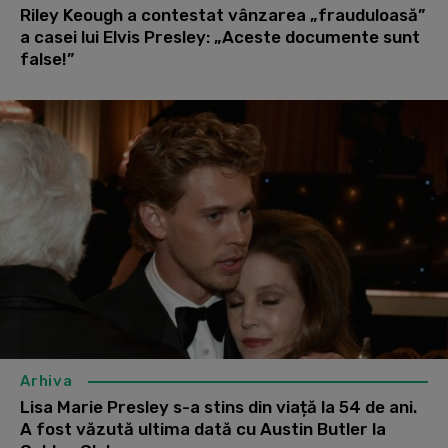
Riley Keough a contestat vânzarea „frauduloasă”
a casei lui Elvis Presley: „Aceste documente sunt
false!”
Arhiva
Lisa Marie Presley s-a stins din viață la 54 de ani.
A fost văzută ultima dată cu Austin Butler la