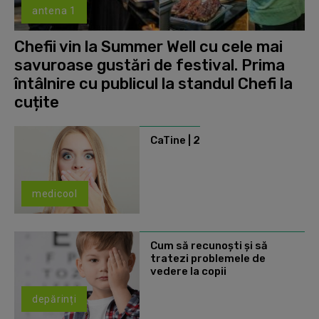
antena 1
Chefii vin la Summer Well cu cele mai
savuroase gustări de festival. Prima
întâlnire cu publicul la standul Chefi la
cuțite
CaTine | 2
medicool
Cum să recunoști și să
tratezi problemele de
vedere la copii
depărinți