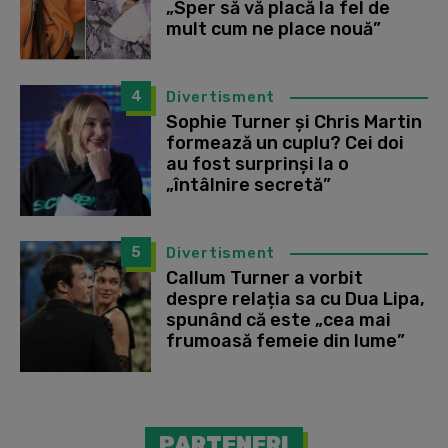
„Sper să vă placă la fel de
mult cum ne place nouă”
4
Divertisment
Sophie Turner și Chris Martin
formează un cuplu? Cei doi
au fost surprinși la o
„întâlnire secretă”
5
Divertisment
Callum Turner a vorbit
despre relația sa cu Dua Lipa,
spunând că este „cea mai
frumoasă femeie din lume”
PARTENERI