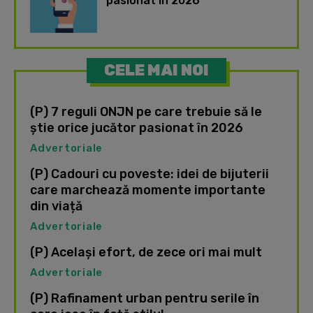
pasionat în 2026
CELE MAI NOI
(P) 7 reguli ONJN pe care trebuie să le
știe orice jucător pasionat în 2026
Advertoriale
(P) Cadouri cu poveste: idei de bijuterii
care marchează momente importante
din viață
Advertoriale
(P) Același efort, de zece ori mai mult
Advertoriale
(P) Rafinament urban pentru serile în