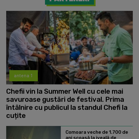
antena 1
Chefii vin la Summer Well cu cele mai
savuroase gustări de festival. Prima
întâlnire cu publicul la standul Chefi la
cuțite
Comoara veche de 1.700 de
ani scoasă la iveală de