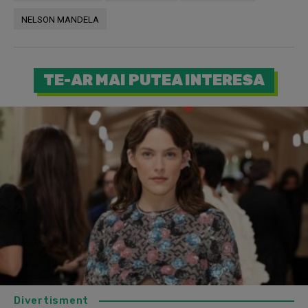
NELSON MANDELA
TE-AR MAI PUTEA INTERESA
Divertisment