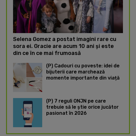
Selena Gomez a postat imagini rare cu
sora ei. Gracie are acum 10 ani și este
din ce în ce mai frumoasă
(P) Cadouri cu poveste: idei de
bijuterii care marchează
momente importante din viață
(P) 7 reguli ONJN pe care
trebuie să le știe orice jucător
pasionat în 2026