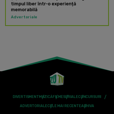
timpul liber într-o experiență
memorabilă
Advertoriale
DIVERTISMENT
MUZICĂ
FILME
SERIALE
CONCURSURI
ADVERTORIALE
CELE MAI RECENTE
ARHIVA