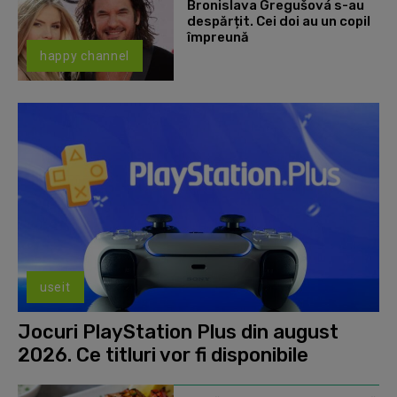
Bronislava Gregušová s-au
despărțit. Cei doi au un copil
împreună
happy channel
useit
Jocuri PlayStation Plus din august
2026. Ce titluri vor fi disponibile