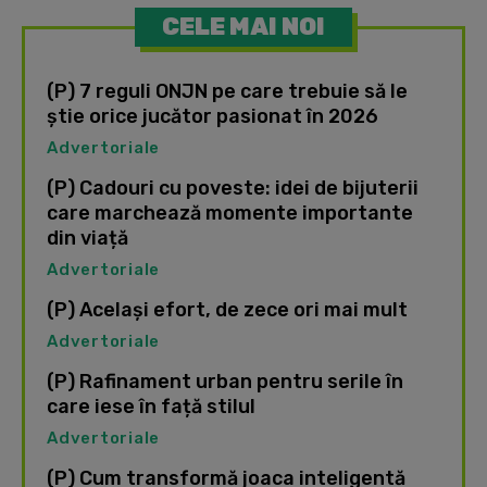
CELE MAI NOI
(P) 7 reguli ONJN pe care trebuie să le
știe orice jucător pasionat în 2026
Advertoriale
(P) Cadouri cu poveste: idei de bijuterii
care marchează momente importante
din viață
Advertoriale
(P) Același efort, de zece ori mai mult
Advertoriale
(P) Rafinament urban pentru serile în
care iese în față stilul
Advertoriale
(P) Cum transformă joaca inteligentă