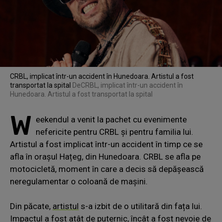
CRBL, implicat într-un accident în Hunedoara. Artistul a fost
transportat la spital
De
CRBL, implicat într-un accident în
Hunedoara. Artistul a fost transportat la spital
W
eekendul a venit la pachet cu evenimente
nefericite pentru CRBL și pentru familia lui.
Artistul a fost implicat într-un accident în timp ce se
afla în orașul Hațeg, din Hunedoara. CRBL se afla pe
motocicletă, moment în care a decis să depășească
neregulamentar o coloană de mașini.
Din păcate,
artistul
s-a izbit de o utilitară din fața lui.
Impactul a fost atât de puternic, încât a fost nevoie de