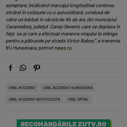
aşteptare, încălcând marcajul longitudinal continuu
intrând în coliziune cu o autoutilitară, condusă de
către un bărbat în vârstă de 46 de ani, din municipiul
Caransebeş, judeţul Caraş-Severin, care se deplasa în
faţa sa şi care a efectuat manevra virajului la stânga
pentru a pătrunde pe strada Victor Babeş”
, a transmis
IPJ Hunedoara, potrivit
news.ro.
CRBL ACCIDENT
CRBL ACCIDENT HUNEDOARA
CRBL ACCIDENT MOTOCICLETA
CRBL SPITAL
RECOMANDĂRILE ZUTV.RO