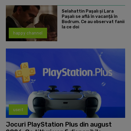
Selahattin Paşalı și Lara
Paşalı se află în vacanță în
Bodrum. Ce au observat fanii
la ce doi
happy channel
useit
Jocuri PlayStation Plus din august