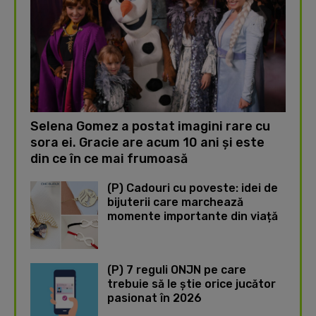
Selena Gomez a postat imagini rare cu
sora ei. Gracie are acum 10 ani și este
din ce în ce mai frumoasă
(P) Cadouri cu poveste: idei de
bijuterii care marchează
momente importante din viață
(P) 7 reguli ONJN pe care
trebuie să le știe orice jucător
pasionat în 2026