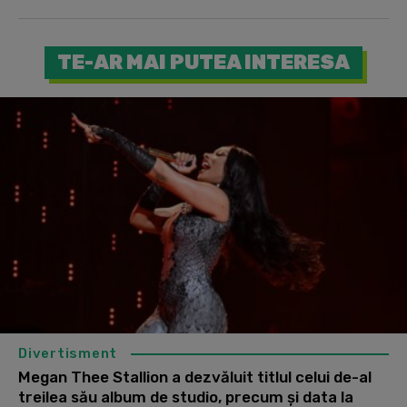
TE-AR MAI PUTEA INTERESA
Divertisment
Megan Thee Stallion a dezvăluit titlul celui de-al
treilea său album de studio, precum și data la