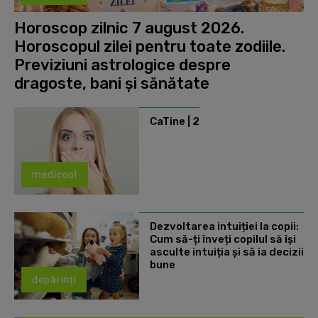
Horoscop zilnic 7 august 2026.
Horoscopul zilei pentru toate zodiile.
Previziuni astrologice despre
dragoste, bani și sănătate
CaTine | 2
medicool
Dezvoltarea intuiției la copii:
Cum să-ți înveți copilul să își
asculte intuiția și să ia decizii
bune
depărinți