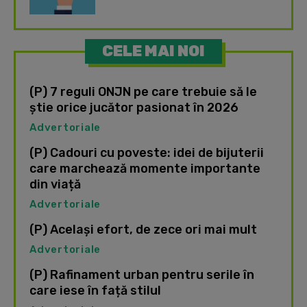
CELE MAI NOI
(P) 7 reguli ONJN pe care trebuie să le
știe orice jucător pasionat în 2026
Advertoriale
(P) Cadouri cu poveste: idei de bijuterii
care marchează momente importante
din viață
Advertoriale
(P) Același efort, de zece ori mai mult
Advertoriale
(P) Rafinament urban pentru serile în
care iese în față stilul