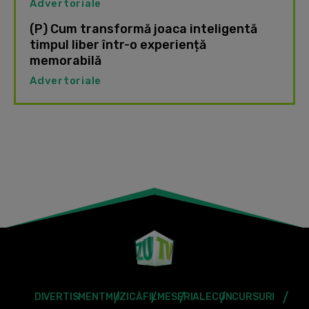
Advertoriale
(P) Cum transformă joaca inteligentă
timpul liber într-o experiență
memorabilă
Advertoriale
DIVERTISMENT
MUZICĂ
FILME
SERIALE
CONCURSURI