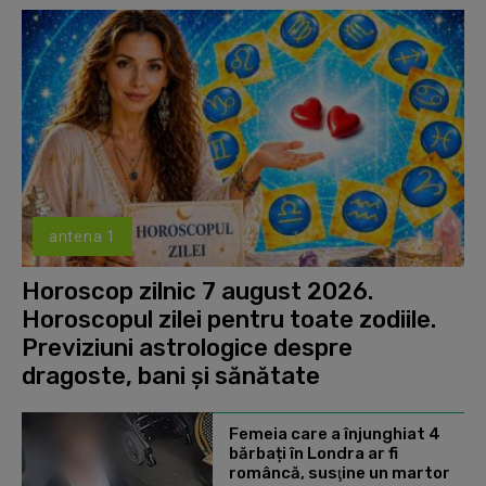
antena 1
Horoscop zilnic 7 august 2026.
Horoscopul zilei pentru toate zodiile.
Previziuni astrologice despre
dragoste, bani și sănătate
Femeia care a înjunghiat 4
bărbați în Londra ar fi
româncă, susţine un martor