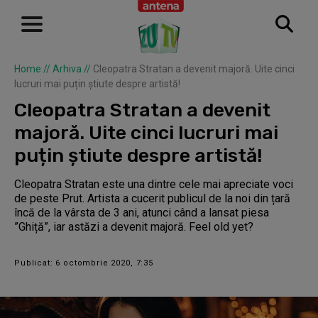
Home
//
Arhiva
//
Cleopatra Stratan a devenit majoră. Uite cinci
lucruri mai puțin știute despre artistă!
Cleopatra Stratan a devenit
majoră. Uite cinci lucruri mai
puțin știute despre artistă!
Cleopatra Stratan este una dintre cele mai apreciate voci
de peste Prut. Artista a cucerit publicul de la noi din țară
încă de la vârsta de 3 ani, atunci când a lansat piesa
”Ghiță”, iar astăzi a devenit majoră. Feel old yet?
Publicat: 6 octombrie 2020, 7:35