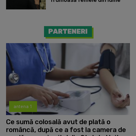
frumoasă femeie din lume”
PARTENERI
antena 1
Ce sumă colosală avut de plată o
româncă, după ce a fost la camera de