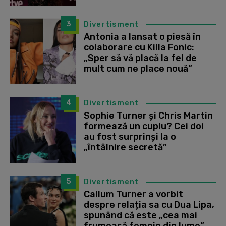
3
Divertisment
Antonia a lansat o piesă în
colaborare cu Killa Fonic:
„Sper să vă placă la fel de
mult cum ne place nouă”
4
Divertisment
Sophie Turner și Chris Martin
formează un cuplu? Cei doi
au fost surprinși la o
„întâlnire secretă”
5
Divertisment
Callum Turner a vorbit
despre relația sa cu Dua Lipa,
spunând că este „cea mai