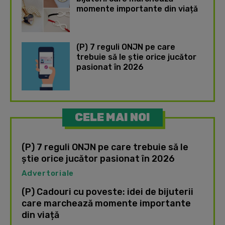
momente importante din viață
(P) 7 reguli ONJN pe care
trebuie să le știe orice jucător
pasionat în 2026
CELE MAI NOI
(P) 7 reguli ONJN pe care trebuie să le
știe orice jucător pasionat în 2026
Advertoriale
(P) Cadouri cu poveste: idei de bijuterii
care marchează momente importante
din viață