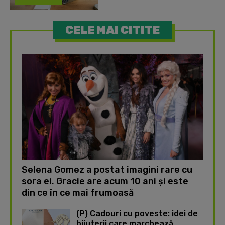
CELE MAI CITITE
Selena Gomez a postat imagini rare cu
sora ei. Gracie are acum 10 ani și este
din ce în ce mai frumoasă
(P) Cadouri cu poveste: idei de
bijuterii care marchează