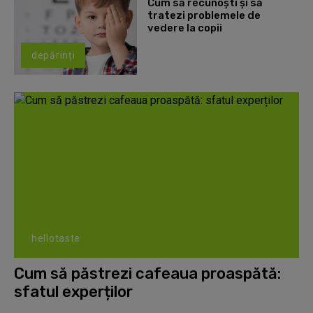
Cum să recunoști și să
tratezi problemele de
vedere la copii
depărinți
hellotaste
Cum să păstrezi cafeaua proaspătă:
sfatul experților