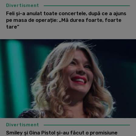
Divertisment
Feli și-a anulat toate concertele, după ce a ajuns
pe masa de operație: „Mă durea foarte, foarte
tare”
Divertisment
Smiley și Gina Pistol și-au făcut o promisiune