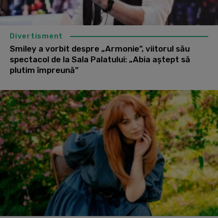
Divertisment
Smiley a vorbit despre „Armonie”, viitorul său
spectacol de la Sala Palatului: „Abia aștept să
plutim împreună”