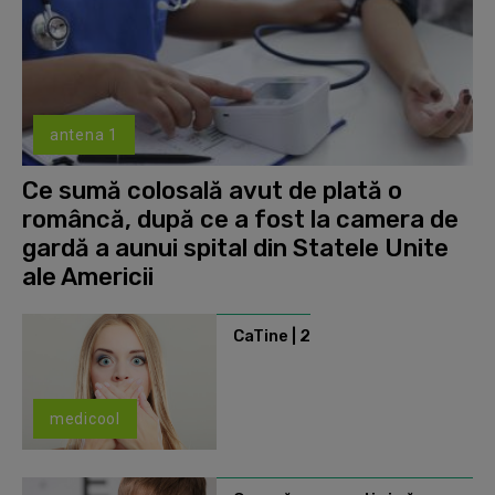
antena 1
Ce sumă colosală avut de plată o
româncă, după ce a fost la camera de
gardă a aunui spital din Statele Unite
ale Americii
CaTine | 2
medicool