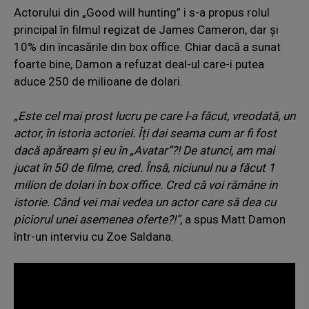
Actorului din „Good will hunting” i s-a propus rolul
principal în filmul regizat de James Cameron, dar și
10% din încasările din box office. Chiar dacă a sunat
foarte bine, Damon a refuzat deal-ul care-i putea
aduce 250 de milioane de dolari.
„Este cel mai prost lucru pe care l-a făcut, vreodată, un
actor, în istoria actoriei. Îți dai seama cum ar fi fost
dacă apăream și eu în „Avatar”?! De atunci, am mai
jucat în 50 de filme, cred. Însă, niciunul nu a făcut 1
milion de dolari în box office. Cred că voi rămâne in
istorie. Când vei mai vedea un actor care să dea cu
piciorul unei asemenea oferte?!”
, a spus Matt Damon
într-un interviu cu Zoe Saldana.