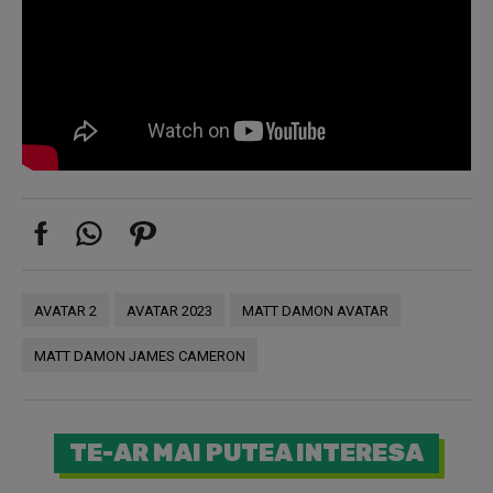
AVATAR 2
AVATAR 2023
MATT DAMON AVATAR
MATT DAMON JAMES CAMERON
TE-AR MAI PUTEA INTERESA