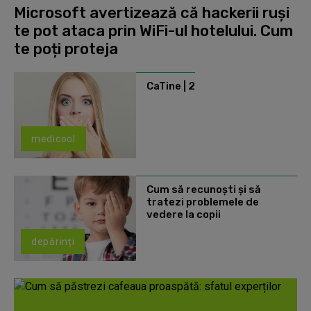
Microsoft avertizează că hackerii ruși
te pot ataca prin WiFi-ul hotelului. Cum
te poți proteja
CaTine | 2
medicool
Cum să recunoști și să
tratezi problemele de
vedere la copii
depărinți