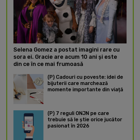
Selena Gomez a postat imagini rare cu
sora ei. Gracie are acum 10 ani și este
din ce în ce mai frumoasă
(P) Cadouri cu poveste: idei de
bijuterii care marchează
momente importante din viață
(P) 7 reguli ONJN pe care
trebuie să le știe orice jucător
pasionat în 2026