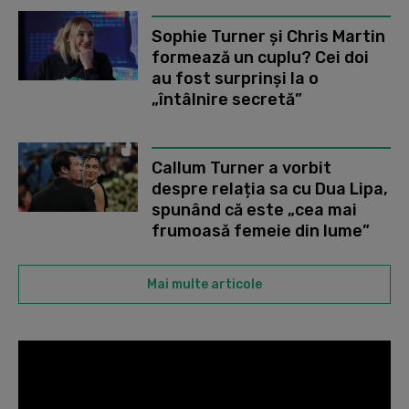
Sophie Turner și Chris Martin
formează un cuplu? Cei doi
au fost surprinși la o
„întâlnire secretă”
Callum Turner a vorbit
despre relația sa cu Dua Lipa,
spunând că este „cea mai
frumoasă femeie din lume”
Mai multe articole