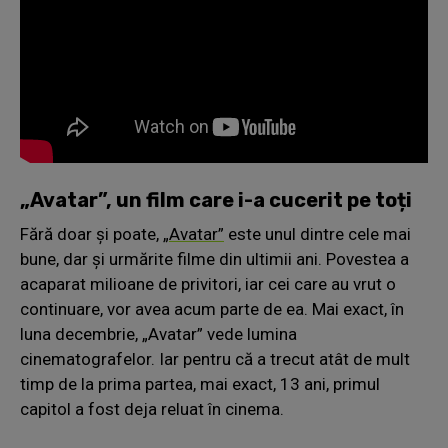
„Avatar”, un film care i-a cucerit pe toți
Fără doar și poate,
„Avatar”
este unul dintre cele mai
bune, dar și urmărite filme din ultimii ani. Povestea a
acaparat milioane de privitori, iar cei care au vrut o
continuare, vor avea acum parte de ea. Mai exact, în
luna decembrie, „Avatar” vede lumina
cinematografelor. Iar pentru că a trecut atât de mult
timp de la prima partea, mai exact, 13 ani, primul
capitol a fost deja reluat în cinema.