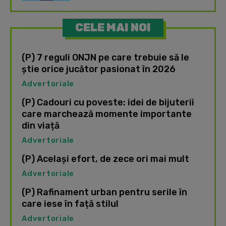
CELE MAI NOI
(P) 7 reguli ONJN pe care trebuie să le
știe orice jucător pasionat în 2026
Advertoriale
(P) Cadouri cu poveste: idei de bijuterii
care marchează momente importante
din viață
Advertoriale
(P) Același efort, de zece ori mai mult
Advertoriale
(P) Rafinament urban pentru serile în
care iese în față stilul
Advertoriale