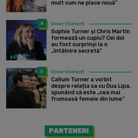
mult cum ne place nouă”
4
Divertisment
Sophie Turner și Chris Martin
formează un cuplu? Cei doi
au fost surprinși la o
„întâlnire secretă”
5
Divertisment
Callum Turner a vorbit
despre relația sa cu Dua Lipa,
spunând că este „cea mai
frumoasă femeie din lume”
PARTENERI