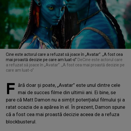
Cine este actorul care a refuzat să joace în „Avatar”. „A fost cea
mai proastă decizie pe care am luat-o”
De
Cine este actorul care
a refuzat să joace în „Avatar”. „A fost cea mai proastă decizie pe
care am luat-o”
F
ără doar și poate, „Avatar” este unul dintre cele
mai de succes filme din ultimii ani. Ei bine, se
pare că Matt Damon nu a simțit potențialul filmului și a
ratat ocazia de a apărea în el. În prezent, Damon spune
că a fost cea mai proastă decizie aceea de a refuza
blockbusterul.