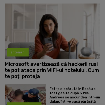
antena 1
Microsoft avertizează că hackerii ruși
te pot ataca prin WiFi-ul hotelului. Cum
te poți proteja
Fetiţa dispărută în Bacău a
fost găsită după 3 zile.
Andreea se ascundea într-un
dulap, într-o casă părăsită