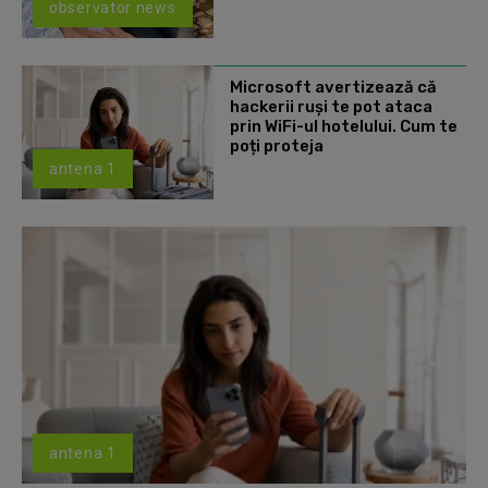
observator news
Microsoft avertizează că
hackerii ruși te pot ataca
prin WiFi-ul hotelului. Cum te
poți proteja
antena 1
antena 1