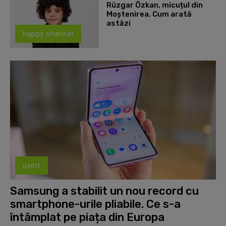
Rüzgar Özkan, micuțul din
Moștenirea. Cum arată
astăzi
happy channel
useit
Samsung a stabilit un nou record cu
smartphone-urile pliabile. Ce s-a
întâmplat pe piața din Europa