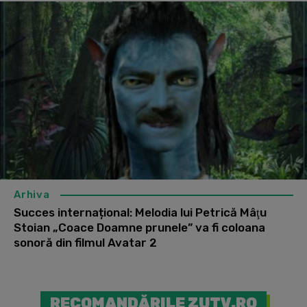
Arhiva
Succes internațional: Melodia lui Petrică Mâţu
Stoian „Coace Doamne prunele” va fi coloana
sonoră din filmul Avatar 2
RECOMANDĂRILE ZUTV.RO