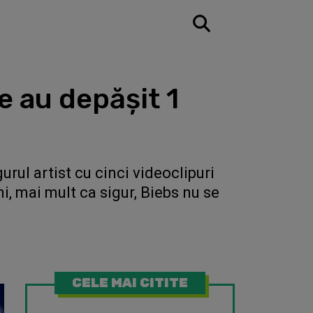
e au depășit 1
urul artist cu cinci videoclipuri
i, mai mult ca sigur, Biebs nu se
CELE MAI CITITE