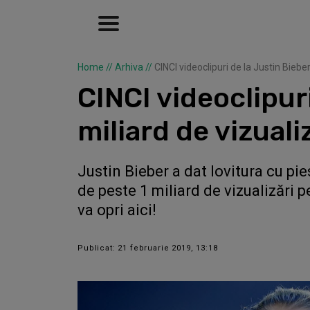
Home
//
Arhiva
//
CINCI videoclipuri de la Justin Biebe
CINCI videoclipuri
miliard de vizual
Justin Bieber a dat lovitura cu pie
de peste 1 miliard de vizualizări p
va opri aici!
Publicat: 21 februarie 2019, 13:18