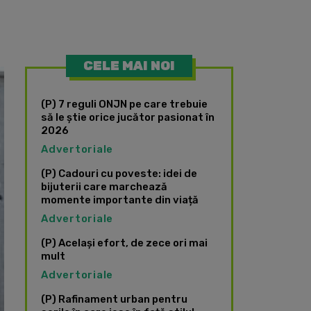
CELE MAI NOI
(P) 7 reguli ONJN pe care trebuie
să le știe orice jucător pasionat în
2026
Advertoriale
(P) Cadouri cu poveste: idei de
bijuterii care marchează
momente importante din viață
Advertoriale
(P) Același efort, de zece ori mai
mult
Advertoriale
(P) Rafinament urban pentru