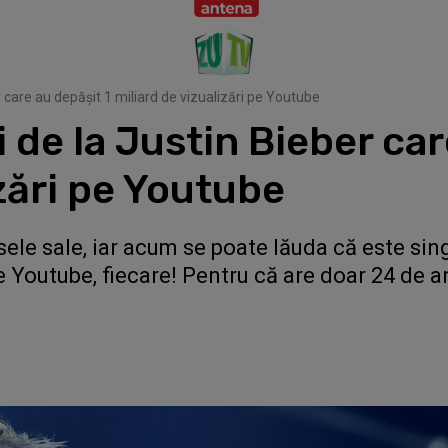
r care au depășit 1 miliard de vizualizări pe Youtube
 de la Justin Bieber car
izări pe Youtube
sele sale, iar acum se poate lăuda că este sing
e Youtube, fiecare! Pentru că are doar 24 de an