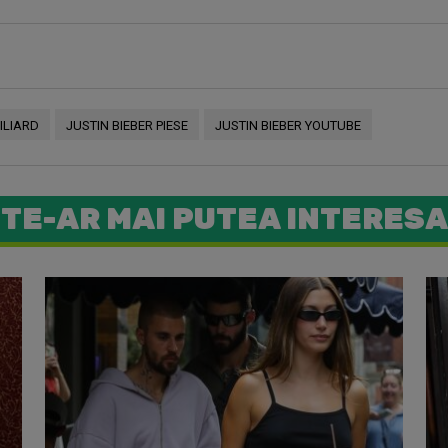
ILIARD
JUSTIN BIEBER PIESE
JUSTIN BIEBER YOUTUBE
TE-AR MAI PUTEA INTERESA
Justin Bi