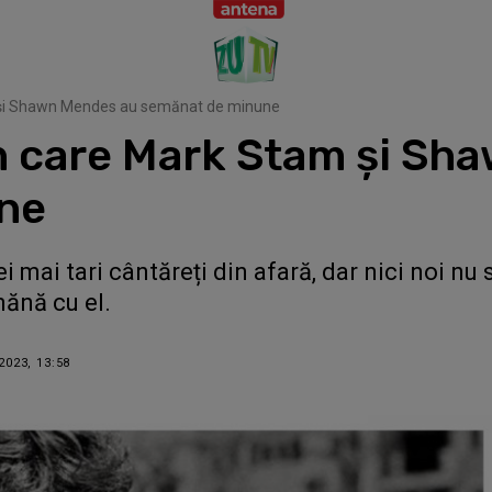
 și Shawn Mendes au semănat de minune
 care Mark Stam și Sh
ne
mai tari cântăreți din afară, dar nici noi nu 
mănă cu el.
2023, 13:58