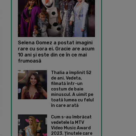
Selena Gomez a postat imagini
rare cu sora ei. Gracie are acum
10 ani și este din ce în ce mai
frumoasă
Thalia a împlinit 52
de ani. Vedeta,
filmată într-un
costum de baie
minuscul. A uimit pe
toată lumea cu felul
în care arată
Cum s-au îmbrăcat
vedetele la MTV
Video Music Award
2023. Ținutele care