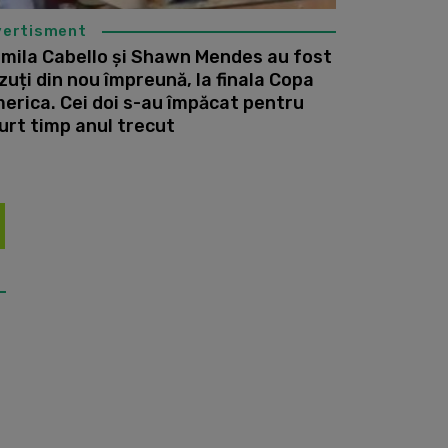
vertisment
mila Cabello și Shawn Mendes au fost
zuți din nou împreună, la finala Copa
erica. Cei doi s-au împăcat pentru
urt timp anul trecut