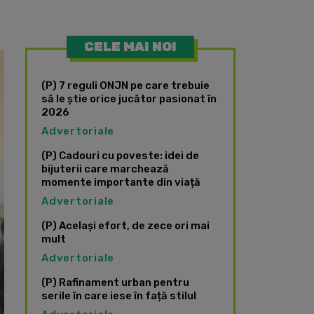
CELE MAI NOI
(P) 7 reguli ONJN pe care trebuie
să le știe orice jucător pasionat în
2026
Advertoriale
(P) Cadouri cu poveste: idei de
bijuterii care marchează
momente importante din viață
Advertoriale
(P) Același efort, de zece ori mai
mult
Advertoriale
(P) Rafinament urban pentru
serile în care iese în față stilul