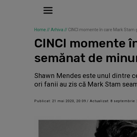
Home
//
Arhiva
//
CINCI momente în care Mark Stam
CINCI momente în
semănat de minu
Shawn Mendes este unul dintre cei 
ori fanii au zis că Mark Stam sea
Publicat: 21 mai 2020, 20:09 / Actualizat: 8 septembrie 