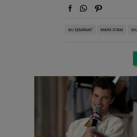
AU SEMĂNAT
MARK STAM
SH