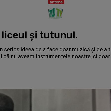
 liceul și tutunul.
în serios ideea de a face doar muzică și de a t
lui că nu aveam instrumentele noastre, ci doa