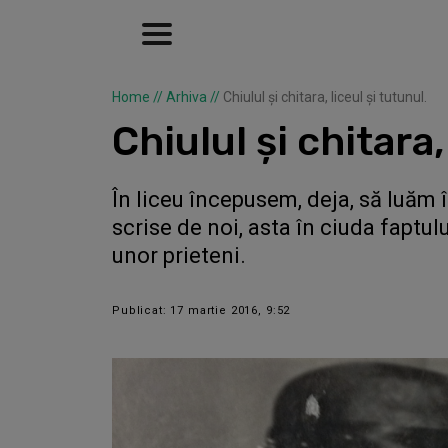
Home
//
Arhiva
//
Chiulul și chitara, liceul și tutunul.
Chiulul și chitara,
În liceu începusem, deja, să luăm 
scrise de noi, asta în ciuda faptu
unor prieteni.
Publicat: 17 martie 2016, 9:52