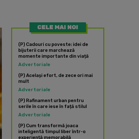
CELE MAI NOI
(P) Cadouri cu poveste: idei de
bijuterii care marchează
momente importante din viață
Advertoriale
(P) Același efort, de zece ori mai
mult
Advertoriale
(P) Rafinament urban pentru
serile în care iese în față stilul
Advertoriale
(P) Cum transformă joaca
inteligentă timpul liber într-o
experiență memorabilă