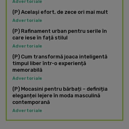
Advertoriale
(P) Același efort, de zece ori mai mult
Advertoriale
(P) Rafinament urban pentru serile în
care iese în față stilul
Advertoriale
(P) Cum transformă joaca inteligentă
timpul liber într-o experiență
memorabilă
Advertoriale
(P) Mocasini pentru bărbați – definiția
eleganței lejere în moda masculină
contemporană
Advertoriale