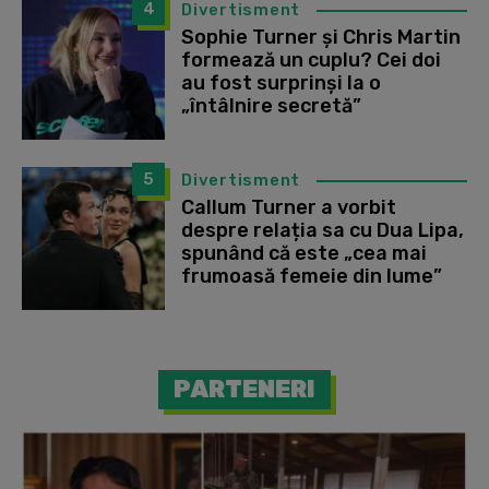
4
Divertisment
Sophie Turner și Chris Martin
formează un cuplu? Cei doi
au fost surprinși la o
„întâlnire secretă”
5
Divertisment
Callum Turner a vorbit
despre relația sa cu Dua Lipa,
spunând că este „cea mai
frumoasă femeie din lume”
PARTENERI