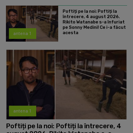
Poftiți pe la noi: Poftiți la
întrecere, 4 august 2026.
Rikito Watanabe s-a înfuriat
pe Sonny Medini! Ce i-a făcut
acesta
antena 1
antena 1
Poftiți pe la noi: Poftiți la întrecere, 4