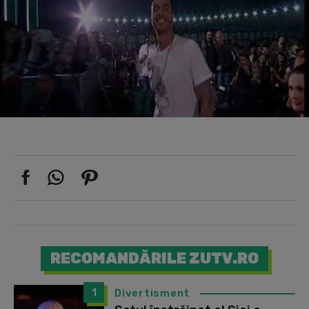
RECOMANDĂRILE ZUTV.RO
1
Divertisment