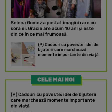
Selena Gomez a postat imagini rare cu
sora ei. Gracie are acum 10 ani și este
din ce în ce mai frumoasă
(P) Cadouri cu poveste: idei de
bijuterii care marchează
momente importante din viață
CELE MAI NOI
(P) Cadouri cu poveste: idei de bijuterii
care marchează momente importante
din viață