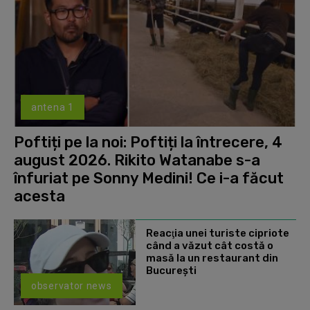
antena 1
Poftiți pe la noi: Poftiți la întrecere, 4
august 2026. Rikito Watanabe s-a
înfuriat pe Sonny Medini! Ce i-a făcut
acesta
Reacţia unei turiste cipriote
când a văzut cât costă o
masă la un restaurant din
Bucureşti
observator news