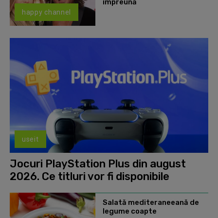
împreună
happy channel
useit
Jocuri PlayStation Plus din august
2026. Ce titluri vor fi disponibile
Salată mediteraneeană de
legume coapte