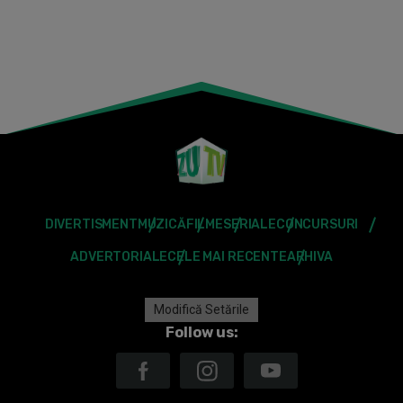
DIVERTISMENT
MUZICĂ
FILME
SERIALE
CONCURSURI
ADVERTORIALE
CELE MAI RECENTE
ARHIVA
Modifică Setările
Follow us: